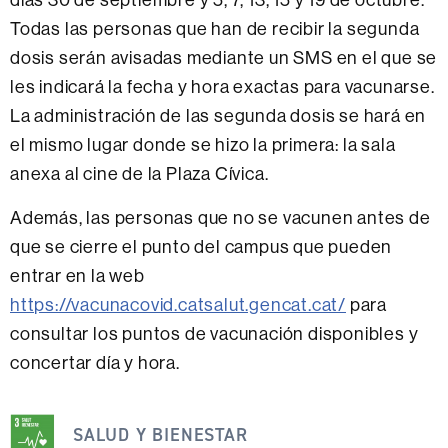
Todas las personas que han de recibir la segunda
dosis serán avisadas mediante un SMS en el que se
les indicará la fecha y hora exactas para vacunarse.
La administración de las segunda dosis se hará en
el mismo lugar donde se hizo la primera: la sala
anexa al cine de la Plaza Cívica.
Además, las personas que no se vacunen antes de
que se cierre el punto del campus que pueden
entrar en la web
https://vacunacovid.catsalut.gencat.cat/
para
consultar los puntos de vacunación disponibles y
concertar día y hora.
Esta
noticia
SALUD Y BIENESTAR