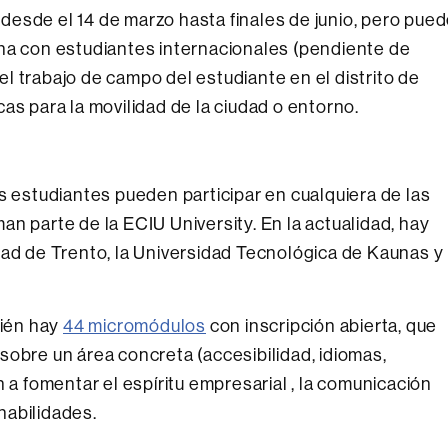
, desde el 14 de marzo hasta finales de junio, pero pue
ona con estudiantes internacionales (pendiente de
 el trabajo de campo del estudiante en el distrito de
as para la movilidad de la ciudad o entorno.
s estudiantes pueden participar en cualquiera de las
n parte de la ECIU University. En la actualidad, hay
dad de Trento, la Universidad Tecnológica de Kaunas y
bién hay
44 micromódulos
con inscripción abierta, que
sobre un área concreta (accesibilidad, idiomas,
dan a fomentar el espíritu empresarial , la comunicación
 habilidades.