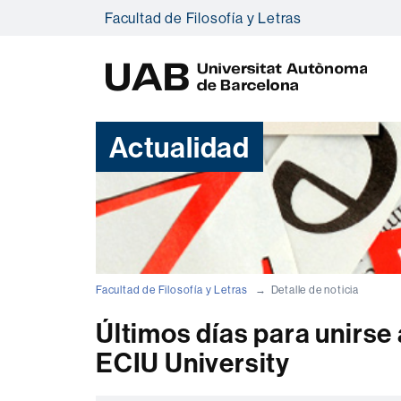
Facultad de Filosofía y Letras
U
A
B
Actualidad
Facultad de Filosofía y Letras
Detalle de noticia
Últimos días para unirse 
ECIU University