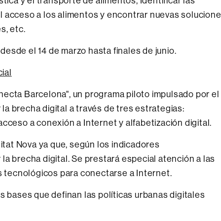
tica y el transporte de alimentos, Identificar las
l acceso a los alimentos y encontrar nuevas solucion
s, etc.
, desde el 14 de marzo hasta finales de junio.
cial
ecta Barcelona", un programa piloto impulsado por el
 brecha digital a través de tres estrategias:
cceso a conexión a Internet y alfabetización digital.
nitat Nova ya que, según los indicadores
a brecha digital. Se prestará especial atención a las
s tecnológicos para conectarse a Internet.
s bases que definan las políticas urbanas digitales