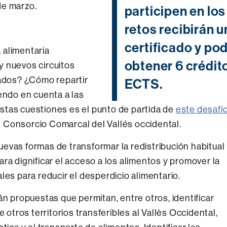
de marzo.
participen en los
retos recibirán u
certificado y po
 alimentaria
obtener 6 crédit
y nuevos circuitos
rados? ¿Cómo repartir
ECTS.
endo en cuenta a las
stas cuestiones es el punto de partida de
este desafí
 Consorcio Comarcal del Vallés occidental.
evas formas de transformar la redistribución habitual
ra dignificar el acceso a los alimentos y promover la
les para reducir el desperdicio alimentario.
án propuestas que permitan, entre otros, identificar
e otros territorios transferibles al Vallès Occidental,