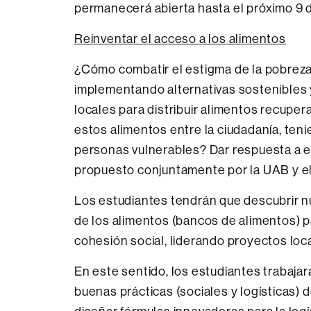
permanecerá abierta hasta el próximo 9 
Reinventar el acceso a los alimentos
¿Cómo combatir el estigma de la pobreza
implementando alternativas sostenibles 
locales para distribuir alimentos recupe
estos alimentos entre la ciudadanía, teni
personas vulnerables? Dar respuesta a e
propuesto conjuntamente por la UAB y el
Los estudiantes tendrán que descubrir nu
de los alimentos (bancos de alimentos) pa
cohesión social, liderando proyectos loca
En este sentido, los estudiantes trabajar
buenas prácticas (sociales y logísticas) d