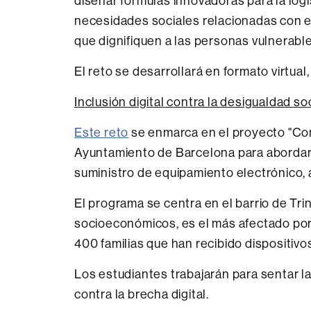
diseñar fórmulas innovadoras para la logís
necesidades sociales relacionadas con e
que dignifiquen a las personas vulnerable
El reto se desarrollará en formato virtual
Inclusión digital contra la desigualdad so
Este reto
se enmarca en el proyecto "Con
Ayuntamiento de Barcelona para abordar la
suministro de equipamiento electrónico, a
El programa se centra en el barrio de Tri
socioeconómicos, es el más afectado por l
400 familias que han recibido dispositivo
Los estudiantes trabajarán para sentar la
contra la brecha digital.