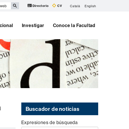
Directorio
CV
Català
English
cional
Investigar
Conoce la Facultad
a
Buscador de noticias
Expresiones de búsqueda