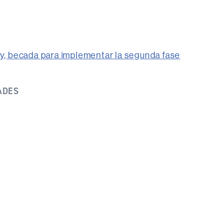
ity, becada para implementar la segunda fase
ADES