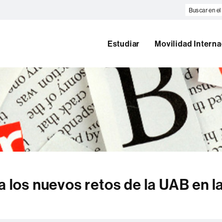
Buscar
en
el
web
Estudiar
Movilidad Interna
a los nuevos retos de la UAB en l