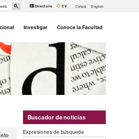
Directorio
CV
Català
English
cional
Investigar
Conoce la Facultad
Buscador de noticias
Expresiones de búsqueda
unto