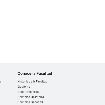
Conoce la Facultad
a
Historia de la Facultad
Gobierno
a
Departamentos
Servicios Bellaterra
Servicios Sabadell