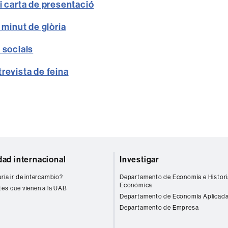
i carta de presentació
l minut de glòria
 socials
revista de feina
dad internacional
Investigar
ría ir de intercambio?
Departamento de Economía e Histori
Económica
tes que vienen a la UAB
Departamento de Economía Aplicad
Departamento de Empresa