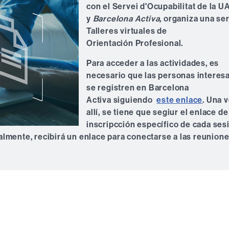
con el Servei d'Ocupabilitat de la U
y
Barcelona Activa,
organiza una se
Talleres virtuales
de
Orientación Profesional.
Para acceder a las actividades,
es
necesario que las personas interes
se registren en Barcelona
Activa
siguiendo
este enlace
. Una 
allí, se tiene que segiur el enlace de
inscripcción específico de cada ses
nalmente, recibirá un enlace para conectarse a las reunion