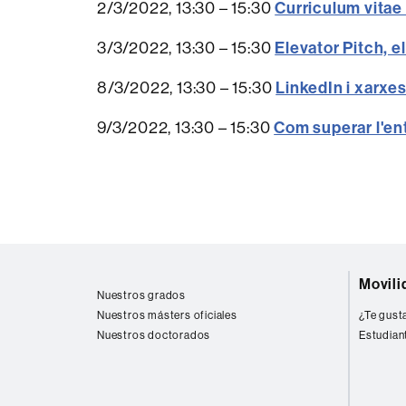
2/3/2022, 13:30 – 15:30
Curriculum vitae 
3/3/2022, 13:30 – 15:30
Elevator Pitch, e
8/3/2022, 13:30 – 15:30
LinkedIn i xarxes
9/3/2022, 13:30 – 15:30
Com superar l'ent
Mapa
Movili
web
Nuestros grados
Nuestros másters oficiales
¿Te gusta
Nuestros doctorados
Estudian