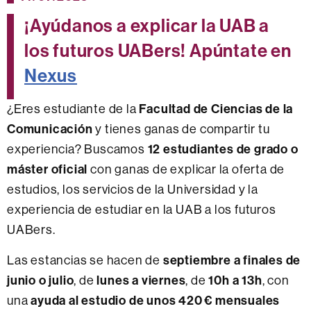
¡Ayúdanos a explicar la UAB a
los futuros UABers! Apúntate en
Nexus
Facultad de Ciencias de la
¿Eres estudiante de la
Comunicación
y tienes ganas de compartir tu
12 estudiantes de grado o
experiencia? Buscamos
máster oficial
con ganas de explicar la oferta de
estudios, los servicios de la Universidad y la
experiencia de estudiar en la UAB a los futuros
UABers.
septiembre a finales de
Las estancias se hacen de
junio o julio
lunes a viernes
10h a 13h
, de
, de
, con
ayuda al estudio de unos 420 € mensuales
una