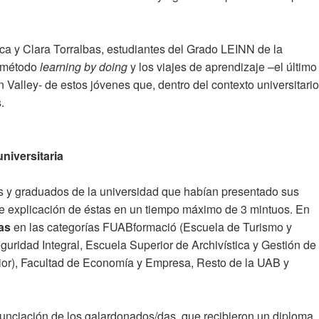
a y Clara Torralbas, estudiantes del Grado LEINN de la
l método
learning by doing
y los viajes de aprendizaje –el último
Valley- de estos jóvenes que, dentro del contexto universitario
.
niversitaria
es y graduados de la universidad que habían presentado sus
ve explicación de éstas en un tiempo máximo de 3 mintuos. En
tas
en las categorías FUABformació (Escuela de Turismo y
uridad Integral, Escuela Superior de Archivística y Gestión de
or), Facultad de Economía y Empresa, Resto de la UAB y
unciación de los galardonados/das, que recibieron un diploma