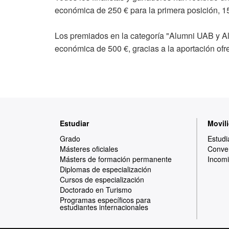
económica de 250 € para la primera posición, 15
Los premiados en la categoría "Alumni UAB y Al
económica de 500 €, gracias a la aportación ofre
Mapa
Estudiar
Movili
web
Grado
Estudi
Másteres oficiales
Conven
Másters de formación permanente
Incomi
Diplomas de especialización
Cursos de especialización
Doctorado en Turismo
Programas específicos para
estudiantes internacionales