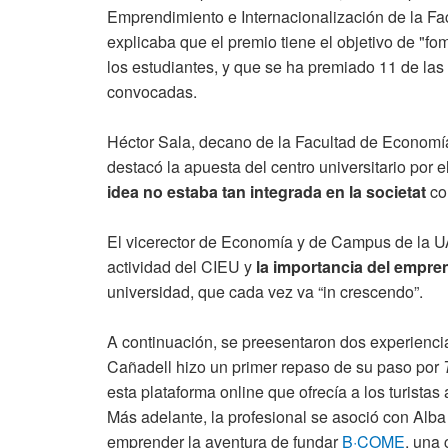
Emprendimiento e Internacionalización de la Fa
explicaba que el premio tiene el objetivo de "fo
los estudiantes, y que se ha premiado 11 de las
convocadas.
Héctor Sala, decano de la Facultad de Economía
destacó la apuesta del centro universitario po
idea no estaba tan integrada en la societat
co
El vicerector de Economía y de Campus de la UAB
actividad del CIEU y
la importancia del empre
universidad, que cada vez va “in crescendo”.
A continuación, se preesentaron dos experienc
Cañadell hizo un primer repaso de su paso por
esta plataforma online que ofrecía a los turista
Más adelante, la profesional se asoció con Alba
emprender la aventura de fundar
B·COME
, una