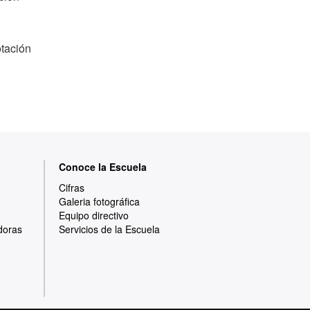
otación
Conoce la Escuela
Cifras
Galeria fotográfica
Equipo directivo
doras
Servicios de la Escuela