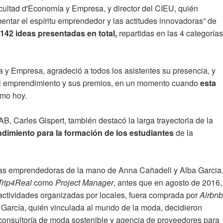
cultad d'Economía y Empresa, y director del CIEU, quién
mentar el espíritu emprendedor y las actitudes innovadoras” de
142 ideas presentadas en total,
repartidas en las 4 categorías
 y Empresa, agradeció a todos los asistentes su presencia, y
r el emprendimiento y sus premios, en un momento cuando
esta
mo hoy.
, Carles Gispert, también destacó la larga trayectoria de la
ndimiento para la formación de los estudiantes
de la
ias emprendedoras de la mano de Anna Cañadell y Alba Garcia
Trip4Real
como
Project Manager
, antes que en agosto de 2016,
s actividades organizadas por locales, fuera comprada por
Airbnb
 García, quién vinculada al mundo de la moda, decidieron
 consultoría de moda sostenible y agencia de proveedores para