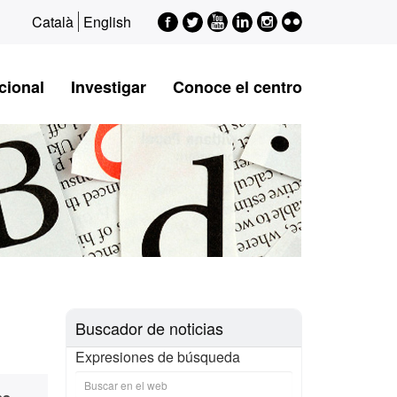
Facebook
Twitter
Youtube
LinkedIn
Instagram
Flickr
Català
English
cional
Investigar
Conoce el centro
Buscador de noticias
Expresiones de búsqueda