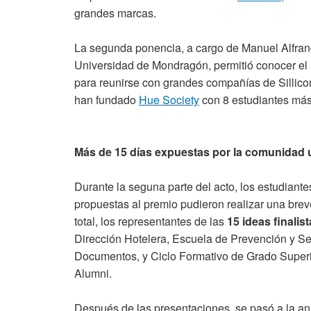
grandes marcas.
La segunda ponencia, a cargo de Manuel Alfranc
Universidad de Mondragón, permitió conocer e
para reunirse con grandes compañías de Sillicon 
han fundado
Hue Society
con 8 estudiantes más
Más de 15 días expuestas por la comunidad u
Durante la seguna parte del acto, los estudiant
propuestas al premio pudieron realizar una bre
total, los representantes de las
15 ideas finalis
Dirección Hotelera, Escuela de Prevención y Seg
Documentos, y Ciclo Formativo de Grado Superi
Alumni.
Después de las presentaciones, se pasó a la an