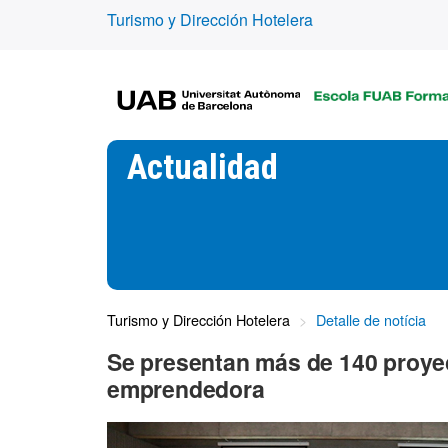
Turismo y Dirección Hotelera
Actualidad
Turismo y Dirección Hotelera
Detalle de notícia
Se presentan más de 140 proyec
emprendedora