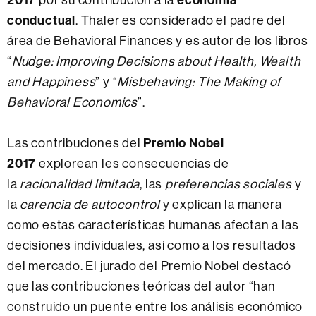
conductual
. Thaler es considerado el padre del
área de Behavioral Finances y es autor de los libros
“
Nudge: Improving Decisions about Health, Wealth
and Happiness
” y “
Misbehaving: The Making of
Behavioral Economics
”.
Las contribuciones del
Premio Nobel
2017
explorean les consecuencias de
la
racionalidad limitada
, las
preferencias sociales
y
la
carencia de autocontrol
y explican la manera
como estas características humanas afectan a las
decisiones individuales, así como a los resultados
del mercado. El jurado del Premio Nobel destacó
que las contribuciones teóricas del autor “han
construido un puente entre los análisis económico