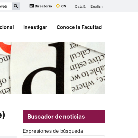
Directorio
CV
Català
English
cional
Investigar
Conoce la Facultad
e)
Buscador de noticias
Expresiones de búsqueda