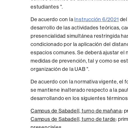
estudiantes ".
De acuerdo con la
Instrucción 6/2021
del
desarrollo de las actividades teóricas, c
presencialidad simultánea restringida h
condicionado por la aplicación del distanc
espacios comunes. Se deberá ajustar el 
medidas de prevención, tal y como se est
organización de la UAB ".
De acuerdo con la normativa vigente, el
se mantiene inalterado respecto a la paut
desarrollando en los siguientes términos
Campus de Sabadell, turno de mañana
: 
Campus de Sabadell, turno de tarde
: pri
presenciales.