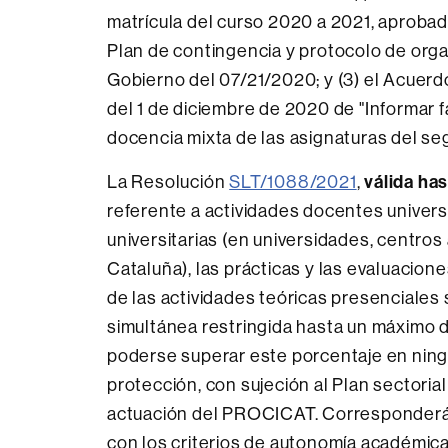
matrícula del curso 2020 a 2021, aprobad
Plan de contingencia y protocolo de org
Gobierno del 07/21/2020; y (3) el Acue
del 1 de diciembre de 2020 de "Informar
docencia mixta de las asignaturas del s
La Resolución
SLT/1088/2021
,
válida has
referente a actividades docentes universi
universitarias (en universidades, centro
Cataluña), las prácticas y las evaluacion
de las actividades teóricas presenciales
simultánea restringida hasta un máximo d
poderse superar este porcentaje en ning
protección, con sujeción al Plan sectoria
actuación del PROCICAT. Corresponderá 
con los criterios de autonomía académica 