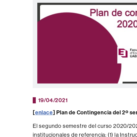
19/04/2021
[
enlace
] Plan de Contingencia del 2º s
El segundo semestre del curso 2020/202
institucionales de referencia: (1) la Instr