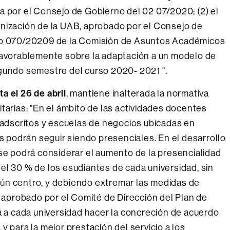
a por el Consejo de Gobierno del 02 07/2020; (2) el
anización de la UAB, aprobado por el Consejo de
rdo 070/20209 de la Comisión de Asuntos Académicos
 favorablemente sobre la adaptación a un modelo de
egundo semestre del curso 2020- 2021 ".
ta el 26 de abril
, mantiene inalterada la normativa
tarias: "En el ámbito de las actividades docentes
s adscritos y escuelas de negocios ubicadas en
es podrán seguir siendo presenciales. En el desarrollo
 se podrá considerar el aumento de la presencialidad
el 30 % de los esudiantes de cada universidad, sin
ún centro, y debiendo extremar las medidas de
l aprobado por el Comité de Dirección del Plan de
a cada universidad hacer la concreción de acuerdo
y para la mejor prestación del servicio a los