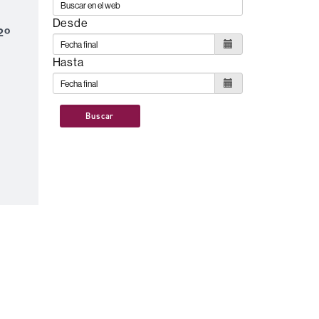
Desde
2º
Hasta
Buscar