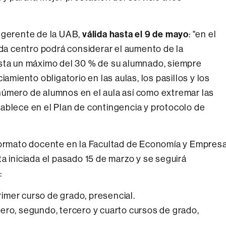
 gerente de la UAB,
válida hasta el 9 de mayo
: "en el
ada centro podrá considerar el aumento de la
asta un máximo del 30 % de su alumnado, siempre
iamiento obligatorio en las aulas, los pasillos y los
número de alumnos en el aula así como extremar las
ablece en el Plan de contingencia y protocolo de
 formato docente en la Facultad de Economía y Empres
a iniciada el pasado 15 de marzo y se seguirá
:
primer curso de grado, presencial.
mero, segundo, tercero y cuarto cursos de grado,