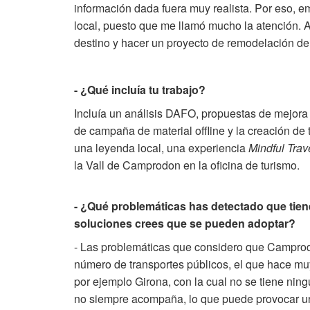
información dada fuera muy realista. Por eso, e
local, puesto que me llamó mucho la atención. A
destino y hacer un proyecto de remodelación de 
- ¿Qué incluía tu trabajo?
Incluía un análisis DAFO, propuestas de mejora p
de campaña de material offline y la creación de
una leyenda local, una experiencia
Mindful Trav
la Vall de Camprodon en la oficina de turismo.
- ¿Qué problemáticas has detectado que tiene
soluciones crees que se pueden adoptar?
- Las problemáticas que considero que Camprodon
número de transportes públicos, el que hace muy
por ejemplo Girona, con la cual no se tiene ning
no siempre acompaña, lo que puede provocar un 