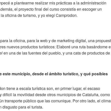
mpecé a plantearme realizar mis prácticas a la administración
demás, el proyecto final del curso consistía en escoger un
la oficina de turismo, y yo elegí Camprodon.
ara la oficina, para la web y de marketing digital, una propues
 tres nuevos productos turísticos: Elaboré una ruta basándome 
el
en una de las fuentes del pueblo, y una cata de productos de
 este municipio, desde el ámbito turístico, y qué posibles
 tiene a escala turística son, en primer lugar, el escaso
 difícil la movilidad desde otros municipios de Cataluña, como
ún transporte público que las comunique. Por otro lado, el clima
disgusto para el turista.