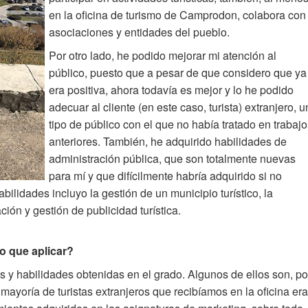
en la oficina de turismo de Camprodon, colabora con
asociaciones y entidades del pueblo.
Por otro lado, he podido mejorar mi atención al
público, puesto que a pesar de que considero que ya
era positiva, ahora todavía es mejor y lo he podido
adecuar al cliente (en este caso, turista) extranjero, u
tipo de público con el que no había tratado en trabaj
anteriores. También, he adquirido habilidades de
administración pública, que son totalmente nuevas
para mí y que difícilmente habría adquirido si no
bilidades incluyo la gestión de un municipio turístico, la
ción y gestión de publicidad turística.
o que aplicar?
 y habilidades obtenidas en el grado. Algunos de ellos son, po
 mayoría de turistas extranjeros que recibíamos en la oficina er