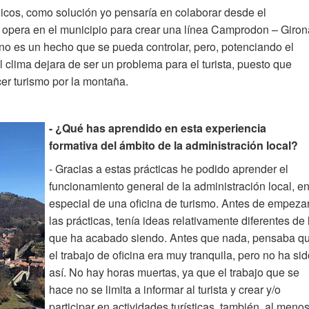
icos, como solución yo pensaría en colaborar desde el
opera en el municipio para crear una línea Camprodon – Giron
 no es un hecho que se pueda controlar, pero, potenciando el
 clima dejara de ser un problema para el turista, puesto que
er turismo por la montaña.
- ¿Qué has aprendido en esta experiencia
formativa del ámbito de la administración local?
- Gracias a estas prácticas he podido aprender el
funcionamiento general de la administración local, e
especial de una oficina de turismo. Antes de empeza
las prácticas, tenía ideas relativamente diferentes de 
que ha acabado siendo. Antes que nada, pensaba q
el trabajo de oficina era muy tranquila, pero no ha si
así. No hay horas muertas, ya que el trabajo que se
hace no se limita a informar al turista y crear y/o
participar en actividades turísticas, también, al meno