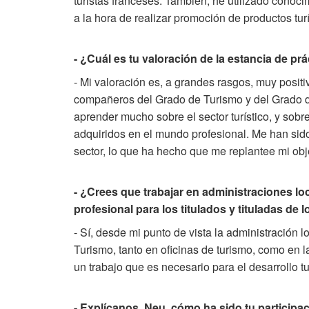
turistas franceses. También, he utilizado conoc
a la hora de realizar promoción de productos tur
- ¿Cuál es tu valoración de la estancia de pr
- Mi valoración es, a grandes rasgos, muy positi
compañeros del Grado de Turismo y del Grado d
aprender mucho sobre el sector turístico, y so
adquiridos en el mundo profesional. Me han sido
sector, lo que ha hecho que me replantee mi obj
- ¿Crees que trabajar en administraciones lo
profesional para los titulados y tituladas d
- Sí, desde mi punto de vista la administración 
Turismo, tanto en oficinas de turismo, como en
un trabajo que es necesario para el desarrollo tu
- Explícanos, Neu, cómo ha sido tu participa