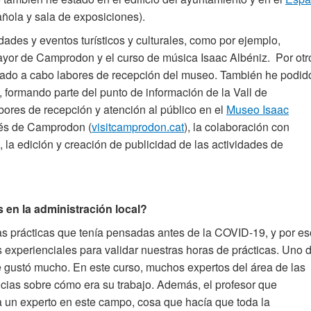
ñola y sala de exposiciones).
dades y eventos turísticos y culturales, como por ejemplo,
Mayor de Camprodon y el curso de música Isaac Albéniz. Por otr
levado a cabo labores de recepción del museo. También he podid
o, formando parte del punto de información de la Vall de
abores de recepción y atención al público en el
Museo Isaac
glés de Camprodon (
visitcamprodon.cat
), la colaboración con
o, la edición y creación de publicidad de las actividades de
s en la administración local?
as prácticas que tenía pensadas antes de la COVID-19, y por es
s experienciales para validar nuestras horas de prácticas. Uno 
e gustó mucho. En este curso, muchos expertos del área de las
cias sobre cómo era su trabajo. Además, el profesor que
a un experto en este campo, cosa que hacía que toda la