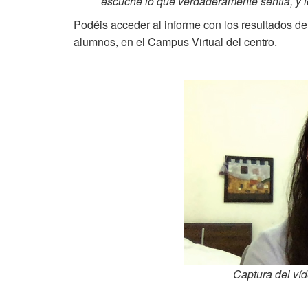
escuché lo que verdaderamente sentia, y l
Podéis acceder al informe con los resultados de 
alumnos, en el Campus Virtual del centro.
Captura del víd