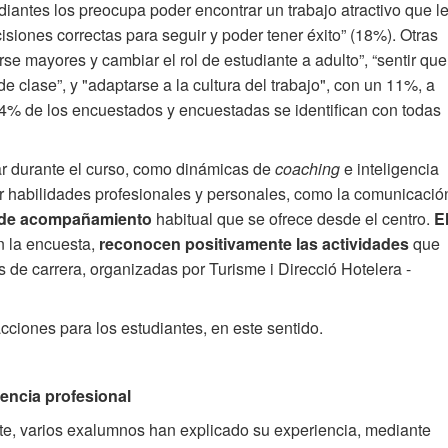
diantes los preocupa poder encontrar un trabajo atractivo que l
siones correctas para seguir y poder tener éxito” (18%). Otras
e mayores y cambiar el rol de estudiante a adulto”, “sentir que
 clase”, y "adaptarse a la cultura del trabajo", con un 11%, a
% de los encuestados y encuestadas se identifican con todas
ar durante el curso, como dinámicas de
coaching
e inteligencia
r habilidades profesionales y personales, como la comunicació
 de acompañamiento
habitual que se ofrece desde el centro.
E
n la encuesta,
reconocen positivamente las actividades
que
 de carrera, organizadas por Turisme i Direcció Hotelera -
ciones para los estudiantes, en este sentido.
iencia profesional
e, varios exalumnos han explicado su experiencia, mediante