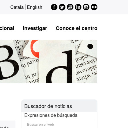
Facebook
Twitter
Youtube
LinkedIn
Instagram
Flickr
Català
English
cional
Investigar
Conoce el centro
Buscador de noticias
Expresiones de búsqueda