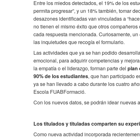
Entre los miedos detectados, el 19% de los estu
permita progresar”, y un 18% también, tomar deci
desazones identificadas van vinculadas a “hacers
no tienen el mismo éxito que otros compañeros de
cada respuesta mencionada. Curiosamente, un 4
las inquietudes que recogía el formulario.
Las actividades que ya se han podido desarroll
emocional, para adquirir competencias y mejora
la empatía o el liderazgo, forman parte del
plan
90% de los estudiantes
, que han participado e
ya se han llevado a cabo durante los cuatro años
Escola FUABFormació.
Con los nuevos datos, se podrán idear nuevas ac
Los titulados y tituladas comparten su exper
Como nueva actividad incorporada recientement