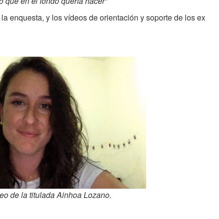
o que en el fondo quería hacer”
la enquesta, y los vídeos de orientación y soporte de los ex
eo de la titulada Ainhoa Lozano.