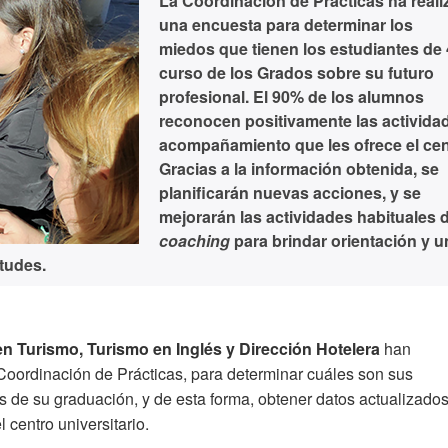
La Coordinación de Prácticas ha real
una encuesta para determinar los
miedos que tienen los estudiantes de 
curso de los Grados sobre su futuro
profesional. El 90% de los alumnos
reconocen positivamente las activida
acompañamiento que les ofrece el cen
Gracias a la información obtenida, se
planificarán nuevas acciones, y se
mejorarán las actividades habituales 
coaching
para brindar orientación y u
tudes.
n Turismo, Turismo en Inglés y Dirección Hotelera
han
 Coordinación de Prácticas, para determinar cuáles son sus
s de su graduación, y de esta forma, obtener datos actualizado
centro universitario.