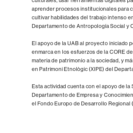
culturales, usar herramientas digitales p
aprender procesos institucionales para cr
cultivar habilidades del trabajo intenso e
Departamento de Antropología Social y C
El apoyo de la UAB al proyecto iniciado p
enmarca en los esfuerzos de la CORE de P
materia de patrimonio a la sociedad, y má
en Patrimoni Etnològic (XIPE) del Depar
Esta actividad cuenta con el apoyo de la 
Departamento de Empresa y Conocimiento 
el Fondo Europo de Desarrollo Regional