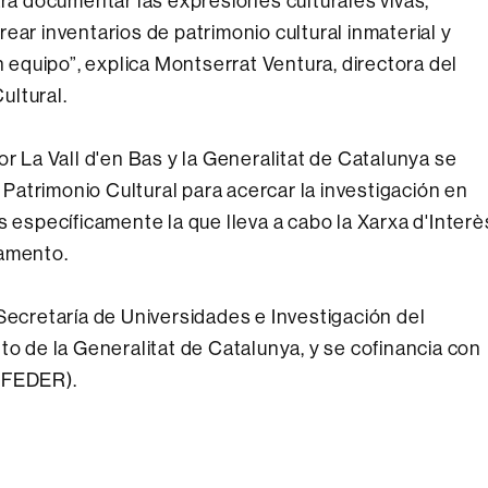
ara documentar las expresiones culturales vivas,
ear inventarios de patrimonio cultural inmaterial y
n equipo”, explica Montserrat Ventura, directora del
ultural.
or La Vall d'en Bas y la Generalitat de Catalunya se
atrimonio Cultural para acercar la investigación en
s específicamente la que lleva a cabo la Xarxa d'Interè
tamento.
Secretaría de Universidades e Investigación del
de la Generalitat de Catalunya, y se cofinancia con
 (FEDER).