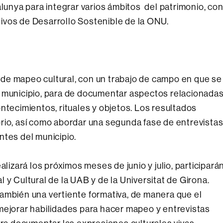
alunya para integrar varios ámbitos del patrimonio, co
etivos de Desarrollo Sostenible de la ONU.
de mapeo cultural, con un trabajo de campo en que se
l municipio, para de documentar aspectos relacionada
ntecimientos, rituales y objetos. Los resultados
itorio, así como abordar una segunda fase de entrevista
ntes del municipio.
alizará los próximos meses de junio y julio, participará
 y Cultural de la UAB y de la Universitat de Girona.
ambién una vertiente formativa, de manera que el
mejorar habilidades para hacer mapeo y entrevistas