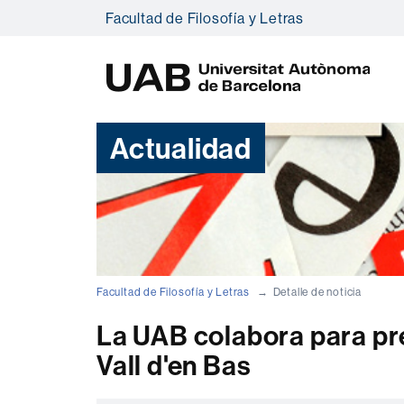
Facultad de Filosofía y Letras
U
A
B
Actualidad
Facultad de Filosofía y Letras
Detalle de noticia
La UAB colabora para pre
Vall d'en Bas