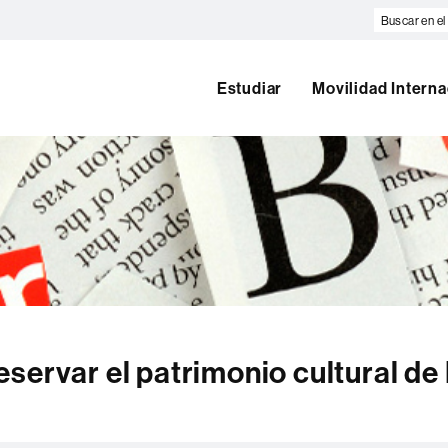
Buscar
en
el
web
Estudiar
Movilidad Interna
servar el patrimonio cultural de