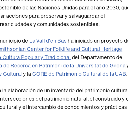
Sostenible de las Naciones Unidas para el año 2030, qu
zar acciones para preservar y salvaguardar el
 crear ciudades y comunidades sostenibles.
 municipio de
La Vall d'en Bas
ha iniciado un proyecto d
mithsonian Center for Folklife and Cultural Heritage
 Cultura Popular y Tradicional
del Departamento de
là de Recerca en Patrimoni de la Universitat de Girona
 Cultural
y la
CORE de Patrimonio Cultural de la UAB
.
 la elaboración de un inventario del patrimonio cultura
s intersecciones del patrimonio natural, el construido y 
n cultural y el intercambio de conocimientos y prácticas