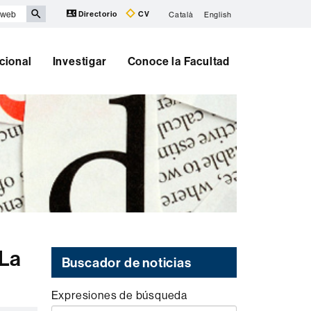
Directorio
CV
Català
English
cional
Investigar
Conoce la Facultad
 La
Buscador de noticias
Expresiones de búsqueda