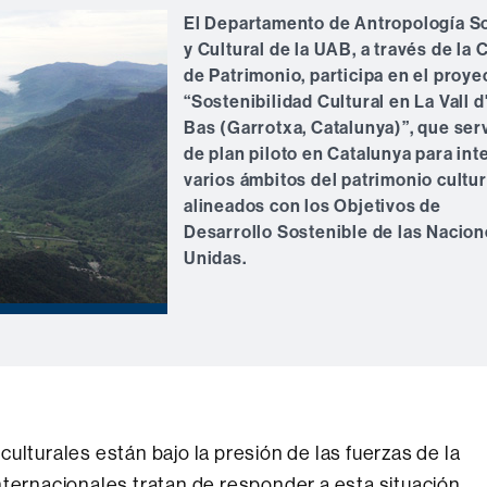
El Departamento de Antropología So
y Cultural de la UAB, a través de la
de Patrimonio, participa en el proye
“Sostenibilidad Cultural en La Vall d
Bas (Garrotxa, Catalunya)”, que ser
de plan piloto en Catalunya para int
varios ámbitos del patrimonio cultur
alineados con los Objetivos de
Desarrollo Sostenible de las Nacio
Unidas.
ulturales están bajo la presión de las fuerzas de la
nternacionales tratan de responder a esta situación,