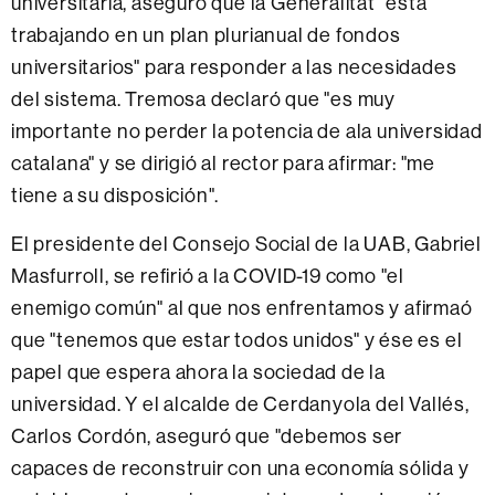
universitaria, aseguró que la Generalitat "está
trabajando en un plan plurianual de fondos
universitarios" para responder a las necesidades
del sistema. Tremosa declaró que "es muy
importante no perder la potencia de ala universidad
catalana" y se dirigió al rector para afirmar: "me
tiene a su disposición".
El presidente del Consejo Social de la UAB, Gabriel
Masfurroll, se refirió a la COVID-19 como "el
enemigo común" al que nos enfrentamos y afirmaó
que "tenemos que estar todos unidos" y ése es el
papel que espera ahora la sociedad de la
universidad. Y el alcalde de Cerdanyola del Vallés,
Carlos Cordón, aseguró que "debemos ser
capaces de reconstruir con una economía sólida y