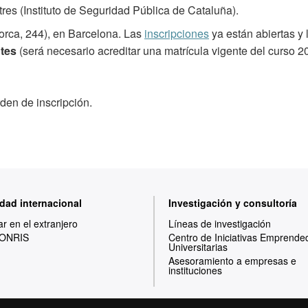
res (Instituto de Seguridad Pública de Cataluña).
lorca, 244), en Barcelona. Las
inscripciones
ya están abiertas y 
ntes
(será necesario acreditar una matrícula vigente del curso 2
den de inscripción.
dad internacional
Investigación y consultoría
ar en el extranjero
Líneas de investigación
ONRIS
Centro de Iniciativas Emprende
Universitarias
Asesoramiento a empresas e
instituciones