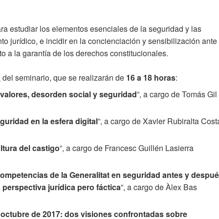
ra estudiar los elementos esenciales de la seguridad y las
jurídico, e incidir en la concienciación y sensibilización ante
to a la garantía de los derechos constitucionales.
a
del seminario, que se realizarán de
16 a 18 horas
:
 valores, desorden social y seguridad
”, a cargo de Tomás Gil
guridad en la esfera digital
”, a cargo de Xavier Rubiralta Cost
ltura del castigo
”, a cargo de Francesc Guillén Lasierra
ompetencias de la Generalitat en seguridad antes y despu
 perspectiva jurídica pero fáctica
”, a cargo de Àlex Bas
e octubre de 2017: dos visiones confrontadas sobre