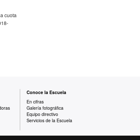
la cuota
018-
Conoce la Escuela
En cifras
doras
Galería fotográfica
Equipo directivo
Servicios de la Escuela