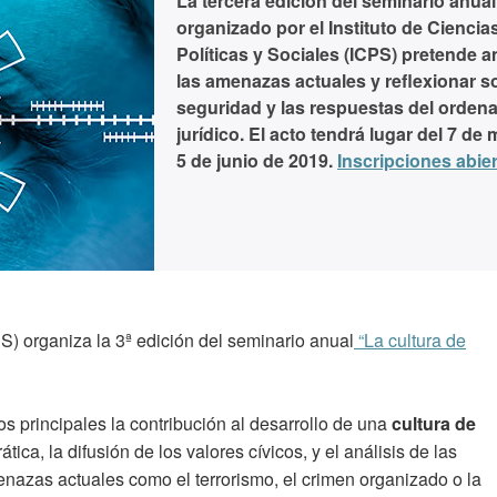
La tercera edición del seminario anual
organizado por el Instituto de Ciencia
Políticas y Sociales (ICPS) pretende a
las amenazas actuales y reflexionar s
seguridad y las respuestas del orden
jurídico. El acto tendrá lugar del 7 de 
5 de junio de 2019.
Inscripciones abie
PS) organiza la 3ª edición del seminario anual
“La cultura de
os principales la contribución al desarrollo de una
cultura de
ca, la difusión de los valores cívicos, y el análisis de las
nazas actuales como el terrorismo, el crimen organizado o la