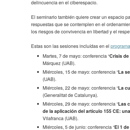
delincuencia en el ciberespacio.
El seminario también quiere crear un espacio pa
respuestas que se contemplen en el ordenamiento 
los riesgos de convivencia en libertad y el respe
Estas son las sesiones incluídas en el
program
Martes, 7 de mayo: conferencia “
Crisis de
Márquez (UAB).
Miércoles, 15 de mayo: conferencia “
La se
(UAB).
Miércoles, 22 de mayo: conferencia “
La cu
(Generalitat de Catalunya).
Miércoles, 29 de mayo: conferencia “
Las c
de la aplicación del artículo 155 CE: una
Vilafranca (UAB).
Miércoles, 5 de junio: conferencia “
El 1 d