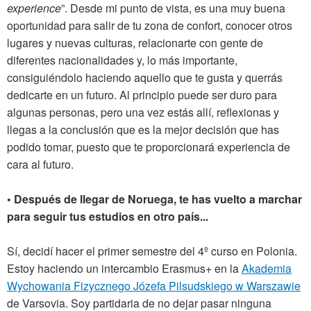
experience
”. Desde mi punto de vista, es una muy buena
oportunidad para salir de tu zona de confort, conocer otros
lugares y nuevas culturas, relacionarte con gente de
diferentes nacionalidades y, lo más importante,
consiguiéndolo haciendo aquello que te gusta y querrás
dedicarte en un futuro. Al principio puede ser duro para
algunas personas, pero una vez estás allí, reflexionas y
llegas a la conclusión que es la mejor decisión que has
podido tomar, puesto que te proporcionará experiencia de
cara al futuro.
• Después de llegar de Noruega, te has vuelto a marchar
para seguir tus estudios en otro país...
Sí, decidí hacer el primer semestre del 4º curso en Polonia.
Estoy haciendo un intercambio Erasmus+ en la
Akademia
Wychowania Fizycznego Józefa Pilsudskiego w Warszawie
de Varsovia. Soy partidaria de no dejar pasar ninguna