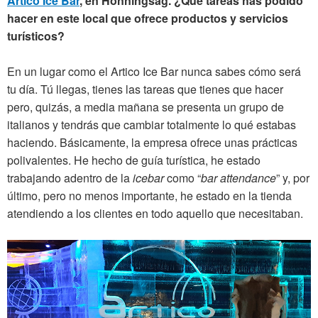
Artico Ice Bar
, en Honningsâg. ¿Qué tareas has podido
hacer en este local que ofrece productos y servicios
turísticos?
En un lugar como el Artico Ice Bar nunca sabes cómo será
tu día. Tú llegas, tienes las tareas que tienes que hacer
pero, quizás, a media mañana se presenta un grupo de
italianos y tendrás que cambiar totalmente lo qué estabas
haciendo. Básicamente, la empresa ofrece unas prácticas
polivalentes. He hecho de guía turística, he estado
trabajando adentro de la
icebar
como “
bar attendance
” y, por
último, pero no menos importante, he estado en la tienda
atendiendo a los clientes en todo aquello que necesitaban.