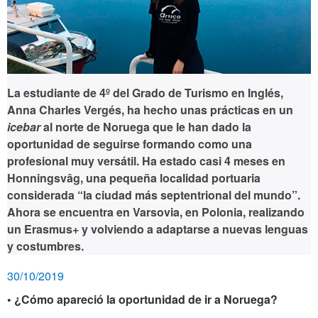
La estudiante de 4º del Grado de Turismo en Inglés,
Anna Charles Vergés, ha hecho unas prácticas en un
icebar
al norte de Noruega que le han dado la
oportunidad de seguirse formando como una
profesional muy versátil. Ha estado casi 4 meses en
Honningsvâg, una pequeña localidad portuaria
considerada “la ciudad más septentrional del mundo”.
Ahora se encuentra en Varsovia, en Polonia, realizando
un Erasmus+ y volviendo a adaptarse a nuevas lenguas
y costumbres.
30/10/2019
• ¿Cómo apareció la oportunidad de ir a Noruega?