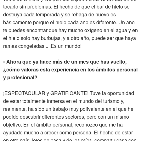
tocarlo sin problemas. El hecho de que el bar de hielo se
destruya cada temporada y se rehaga de nuevo es
básicamente porque el hielo cada año es diferente. Un año
te puedes encontrar que hay mucho oxígeno en el agua y en
el hielo solo hay burbujas, y a otro año, puede ser que haya
ramas congeladas... ¡Es un mundo!
• Ahora que ya hace más de un mes que has vuelto,
¿cómo valoras esta experiencia en los ámbitos personal
y profesional?
¡ESPECTACULAR y GRATIFICANTE! Tuve la oportunidad
de estar totalmente inmersa en el mundo del turismo y,
realmente, ha sido un trabajo muy polivalente en el que he
podido descubrir diferentes sectores, pero con un mismo
objetivo. En el ámbito personal, reconozco que me ha
ayudado mucho a crecer como persona. El hecho de estar
en otro país, lejos de casa y de los míos, compartir casa con