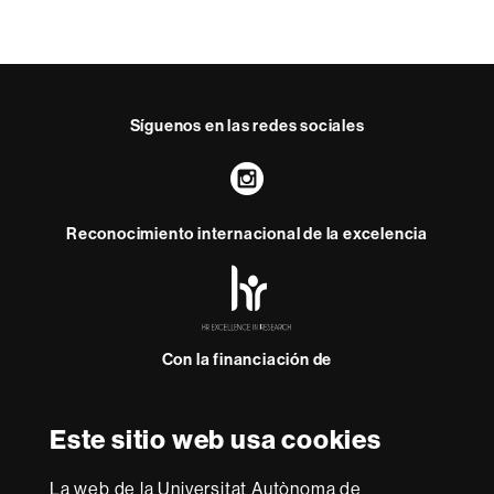
Síguenos en las redes sociales
Instagram
Reconocimiento internacional de la excelencia
HR
Excellence
in
Research
Con la financiación de
-
Euraxess
Este sitio web usa cookies
Sobre
esta
La web de la Universitat Autònoma de