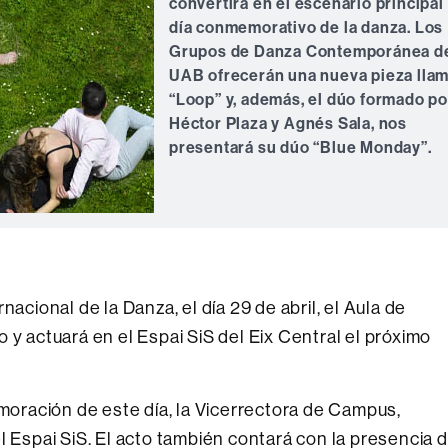
convertirá en el escenario principal
día conmemorativo de la danza. Los
Grupos de Danza Contemporánea de
UAB ofrecerán una nueva pieza lla
“Loop” y, además, el dúo formado po
Héctor Plaza y Agnés Sala, nos
presentará su dúo “Blue Monday”.
nacional de la Danza, el día 29 de abril, el Aula de
 y actuará en el Espai SiS del Eix Central el próximo
ración de este día, la Vicerrectora de Campus,
l Espai SiS. El acto también contará con la presencia 