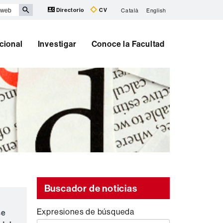
Directorio
CV
Català
English
cional
Investigar
Conoce la Facultad
Buscador de noticias
Expresiones de búsqueda
se