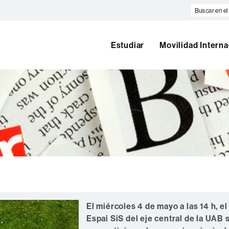
Buscar
en
el
web
Estudiar
Movilidad Interna
El miércoles 4 de mayo a las 14 h, el
Espai SiS del eje central de la UAB 