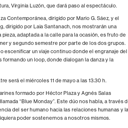
ura, Virginia Luzón, que dará paso al espectáculo.
anza Contemporánea, dirigido por Mario G. Sáez, y el
, dirigido por Laia Santanach, nos mostrarán una
pieza, adaptada a la calle para la ocasión, es fruto de
primer y segundo semestre por parte de los dos grupos.
o escenificar un viaje continuo donde el engranaje del
 formando un loop, donde dialogan la danza y la
re será el miércoles 11 de mayo a las 13.30 h.
ilarines formado por Héctor Plaza y Agnés Salas
a llamada “Blue Monday”. Este dúo nos habla, a través 
encia del ser humano hacia las relaciones humanas y l
 siquiera poder sostenernos a nosotros mismos.