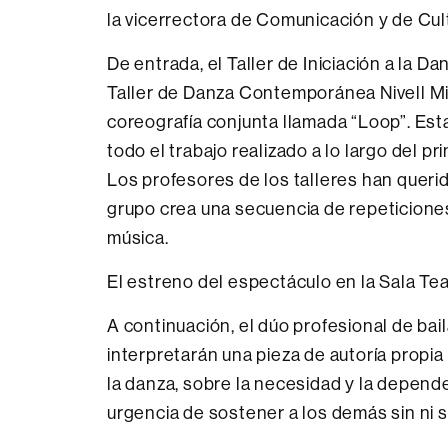
la vicerrectora de Comunicación y de Cult
De entrada, el Taller de Iniciación a la D
Taller de Danza Contemporánea Nivell Mig
coreografía conjunta llamada “Loop”. Esta 
todo el trabajo realizado a lo largo del 
Los profesores de los talleres han querid
grupo crea una secuencia de repeticiones
música.
El estreno del espectáculo en la Sala Teat
A continuación, el dúo profesional de ba
interpretarán una pieza de autoría propi
la danza, sobre la necesidad y la depend
urgencia de sostener a los demás sin ni