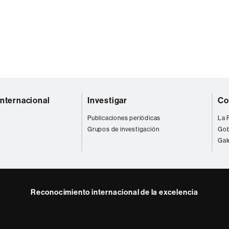
Internacional
Investigar
Co
Publicaciones periódicas
La 
Grupos de investigación
Gob
Gal
Reconocimiento internacional de la excelencia
HR
gram
Excellence