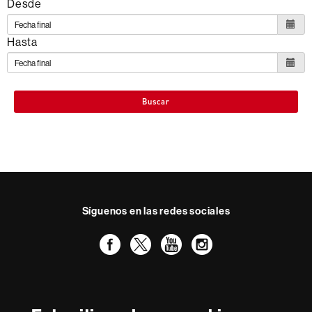
Desde
Hasta
Buscar
Síguenos en las redes sociales
Facebook
Twitter
YouTube
Instagram
Reconocimiento internacional de la excelencia
HR