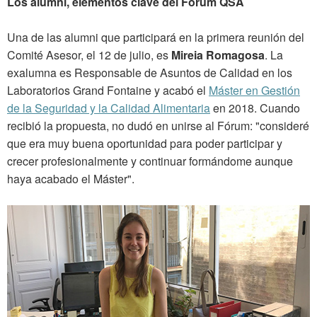
Los alumni, elementos clave del Fórum QSA
Una de las alumni que participará en la primera reunión del
Comité Asesor, el 12 de julio, es
Mireia Romagosa
. La
exalumna es Responsable de Asuntos de Calidad en los
Laboratorios Grand Fontaine y acabó el
Máster en Gestión
de la Seguridad y la Calidad Alimentaria
en 2018. Cuando
recibió la propuesta, no dudó en unirse al Fórum: "consideré
que era muy buena oportunidad para poder participar y
crecer profesionalmente y continuar formándome aunque
haya acabado el Máster".