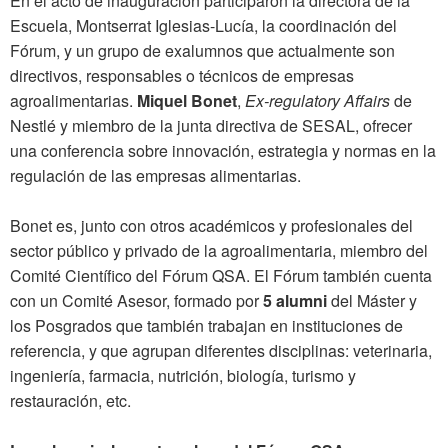
En el acto de inauguración participaron la directora de la
Escuela, Montserrat Iglesias-Lucía, la coordinación del
Fórum, y un grupo de exalumnos que actualmente son
directivos, responsables o técnicos de empresas
agroalimentarias.
Miquel Bonet
,
Ex-regulatory Affairs
de
Nestlé y miembro de la junta directiva de SESAL, ofrecer
una conferencia sobre innovación, estrategia y normas en la
regulación de las empresas alimentarias.
Bonet es, junto con otros académicos y profesionales del
sector público y privado de la agroalimentaria, miembro del
Comité Científico del Fórum QSA. El Fórum también cuenta
con un Comité Asesor, formado por
5 alumni
del Máster y
los Posgrados que también trabajan en instituciones de
referencia, y que agrupan diferentes disciplinas: veterinaria,
ingeniería, farmacia, nutrición, biología, turismo y
restauración, etc.