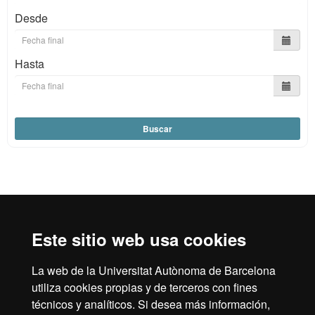
Desde
Hasta
Buscar
Reconocimiento internacional de la excelencia
HR
Este sitio web usa cookies
La web de la Universitat Autònoma de Barcelona
Excell
utiliza cookies propias y de terceros con fines
Inicio
Aviso legal
Política de privacidad
técnicos y analíticos. Si desea más información,