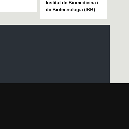
Institut de Biomedicina i
de Biotecnologia (IBB)
apa del web UAB