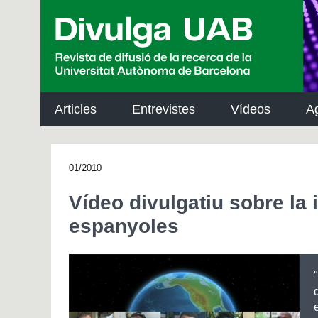
p
a
l
Articles
Entrevistes
Vídeos
A
01/2010
Vídeo divulgatiu sobre la 
espanyoles