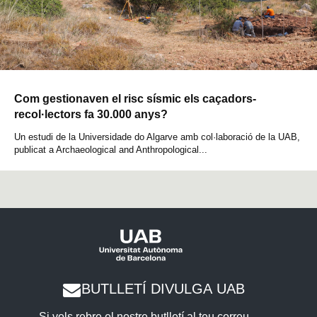
Com gestionaven el risc sísmic els caçadors-
recol·lectors fa 30.000 anys?
Un estudi de la Universidade do Algarve amb col·laboració de la UAB,
publicat a Archaeological and Anthropological...
BUTLLETÍ DIVULGA UAB
Si vols rebre el nostre butlletí al teu correu