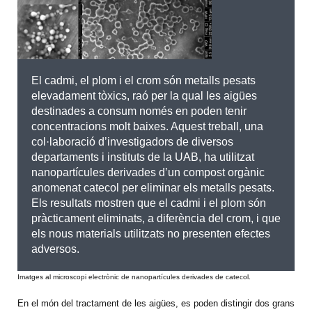
El cadmi, el plom i el crom són metalls pesats
elevadament tòxics, raó per la qual les aigües
destinades a consum només en poden tenir
concentracions molt baixes. Aquest treball, una
col·laboració d’investigadors de diversos
departaments i instituts de la UAB, ha utilitzat
nanopartícules derivades d’un compost orgànic
anomenat catecol per eliminar els metalls pesats.
Els resultats mostren que el cadmi i el plom són
pràcticament eliminats, a diferència del crom, i que
els nous materials utilitzats no presenten efectes
adversos.
Imatges al microscopi electrònic de nanopartícules derivades de catecol.
En el món del tractament de les aigües, es poden distingir dos grans