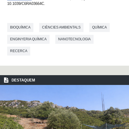
10.1039/C6RA03664C.
BIOQUÍMICA
CIÈNCIES AMBIENTALS
QUÍMICA
ENGINYERIA QUÍMICA
NANOTECNOLOGIA
RECERCA
DESTAQUEM