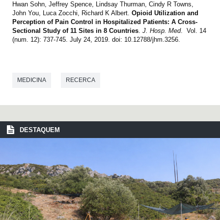
Hwan Sohn, Jeffrey Spence, Lindsay Thurman, Cindy R Towns,
John You, Luca Zocchi, Richard K Albert.
Opioid Utilization and
Perception of Pain Control in Hospitalized Patients: A Cross-
Sectional Study of 11 Sites in 8 Countries
.
J. Hosp. Med
. Vol. 14
(num. 12): 737-745. July 24, 2019. doi: 10.12788/jhm.3256.
MEDICINA
RECERCA
DESTAQUEM