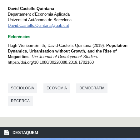
David Castells-Quintana
Departament d'Economia Aplicada
Universitat Autònoma de Barcelona
David.Castells.Quintana@uab.cat
Referències
Hugh Wenban-Smith, David-Castells Quintana (2019).
Population
Dynamics, Urbanisation without Growth, and the Rise of
Megacities.
The Journal of Development Studies
.
https://doi.org/10.1080/00220388.2019.1702160
SOCIOLOGIA
ECONOMIA
DEMOGRAFIA
RECERCA
DESTAQUEM