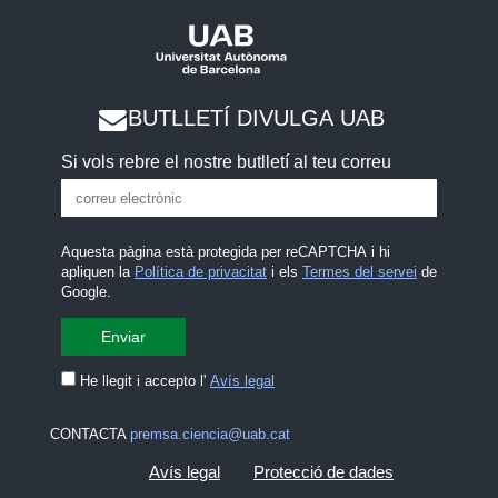
BUTLLETÍ DIVULGA UAB
Si vols rebre el nostre butlletí al teu correu
Aquesta pàgina està protegida per reCAPTCHA i hi
apliquen la
Política de privacitat
i els
Termes del servei
de
Google.
He llegit i accepto l'
Avís legal
CONTACTA
premsa.ciencia@uab.cat
Avís legal
Protecció de dades