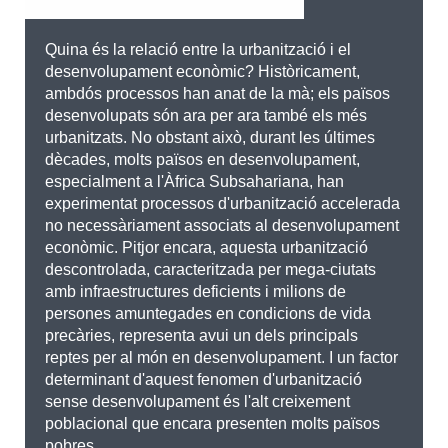
Quina és la relació entre la urbanització i el
desenvolupament econòmic? Històricament,
ambdós processos han anat de la mà; els països
desenvolupats són ara per ara també els més
urbanitzats. No obstant això, durant les últimes
dècades, molts països en desenvolupament,
especialment a l'Àfrica Subsahariana, han
experimentat processos d'urbanització accelerada
no necessàriament associats al desenvolupament
econòmic. Pitjor encara, aquesta urbanització
descontrolada, caracteritzada per mega-ciutats
amb infraestructures deficients i milions de
persones amuntegades en condicions de vida
precàries, representa avui un dels principals
reptes per al món en desenvolupament. I un factor
determinant d'aquest fenomen d'urbanització
sense desenvolupament és l'alt creixement
poblacional que encara presenten molts països
pobres.