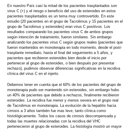
En nuestro País casi la mitad de los pacientes trasplantados son
virus C (+) y el riesgo o beneficio del uso de esteroides en estos
pacientes trasplantados es un tema muy controvertido. En este
estudio (20 pacientes en el grupo de Tacrolimus y 15 pacientes en el
grupo de Tacrolimus y esteroides) eran virus C positivos. Los
resultados comparando los pacientes virus C de ambos grupos
según intención de tratamiento, fueron similares. Sin embargo
analizando los pacientes virus C según grupos reales (pacientes que
fueron mantenidos en monoterapia en todo momento, desde el post-
trasplante inmediato, hasta el final del seguimiento a 5 años, y
pacientes que recibieron esteroides bien desde el inicio por
pertenecer al grupo de esteroides, o bien después por presentar
rechazo), pudimos observar diferencias significativas en la recidiva
clínica del virus C en el injerto.
Debemos tener en cuenta que el 60% de los pacientes del grupo de
monoterapia pudo ser mantenido sin esteroides, sin embargo hubo
un 40% de pacientes que debido a rechazos, finalmente recibieron
esteroides. La recidiva fue menor y menos severa en el grupo real
de Tacrolimus en monoterapia. La evolución de la hepatitis hacia
cirrosis a 3 años también fue mas leve, tanto clínica como
histológicamente. Todos los casos de cirrosis descompensada y
todas las muertes relacionadas con la recidiva del VHC
pertenecieron al grupo de esteroides. La histología mostró un mayor