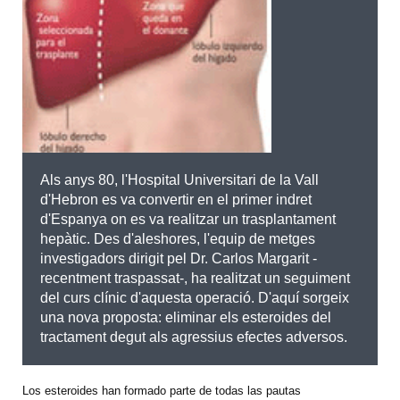
Als anys 80, l'Hospital Universitari de la Vall
d'Hebron es va convertir en el primer indret
d'Espanya on es va realitzar un trasplantament
hepàtic. Des d'aleshores, l'equip de metges
investigadors dirigit pel Dr. Carlos Margarit -
recentment traspassat-, ha realitzat un seguiment
del curs clínic d'aquesta operació. D'aquí sorgeix
una nova proposta: eliminar els esteroides del
tractament degut als agressius efectes adversos.
Los esteroides han formado parte de todas las pautas