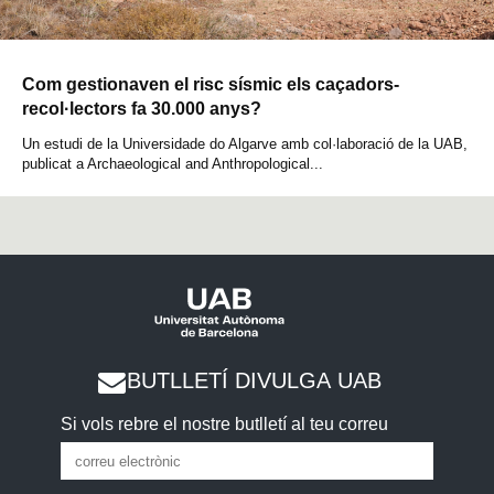
Com gestionaven el risc sísmic els caçadors-
recol·lectors fa 30.000 anys?
Un estudi de la Universidade do Algarve amb col·laboració de la UAB,
publicat a Archaeological and Anthropological...
BUTLLETÍ DIVULGA UAB
Si vols rebre el nostre butlletí al teu correu