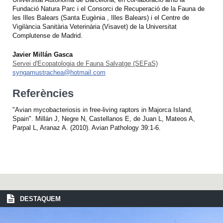
Fundació Natura Parc i el Consorci de Recuperació de la Fauna de
les Illes Balears (Santa Eugènia , Illes Balears) i el Centre de
Vigilància Sanitària Veterinària (Visavet) de la Universitat
Complutense de Madrid.
Javier Millán Gasca
Servei d'Ecopatologia de Fauna Salvatge (SEFaS)
syngamustrachea@hotmail.com
Referències
"Avian mycobacteriosis in free-living raptors in Majorca Island,
Spain". Millán J, Negre N, Castellanos E, de Juan L, Mateos A,
Parpal L, Aranaz A. (2010). Avian Pathology 39:1-6.
DESTAQUEM