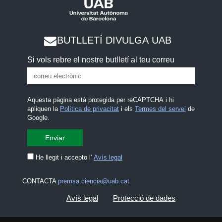
BUTLLETÍ DIVULGA UAB
Si vols rebre el nostre butlletí al teu correu
Aquesta pàgina està protegida per reCAPTCHA i hi
apliquen la
Política de privacitat
i els
Termes del servei
de
Google.
He llegit i accepto l'
Avís legal
CONTACTA
premsa.ciencia@uab.cat
Avís legal
Protecció de dades