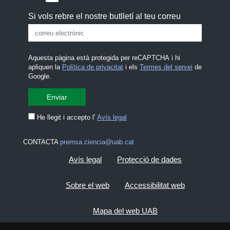
Si vols rebre el nostre butlletí al teu correu
Aquesta pàgina està protegida per reCAPTCHA i hi
apliquen la
Política de privacitat
i els
Termes del servei
de
Google.
He llegit i accepto l'
Avís legal
CONTACTA
premsa.ciencia@uab.cat
Avís legal
Protecció de dades
Sobre el web
Accessibilitat web
Mapa del web UAB