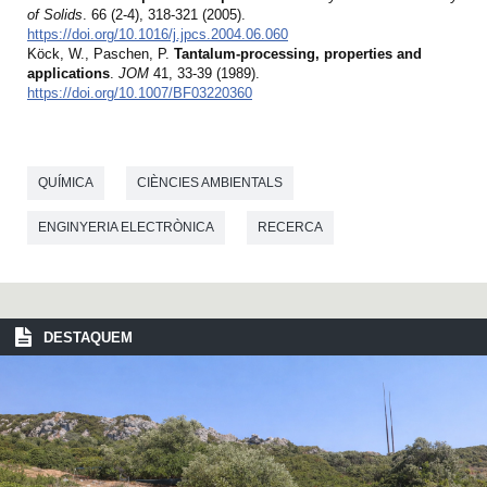
of Solids
. 66 (2-4), 318-321 (2005).
https://doi.org/10.1016/j.jpcs.2004.06.060
Köck, W., Paschen, P.
Tantalum-processing, properties and
applications
.
JOM
41, 33-39 (1989).
https://doi.org/10.1007/BF03220360
QUÍMICA
CIÈNCIES AMBIENTALS
ENGINYERIA ELECTRÒNICA
RECERCA
DESTAQUEM