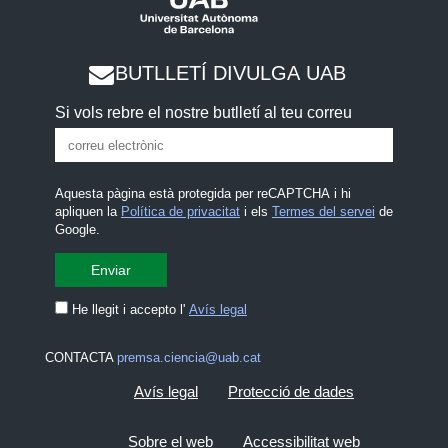
BUTLLETÍ DIVULGA UAB
Si vols rebre el nostre butlletí al teu correu
Aquesta pàgina està protegida per reCAPTCHA i hi
apliquen la
Política de privacitat
i els
Termes del servei
de
Google.
He llegit i accepto l'
Avís legal
CONTACTA
premsa.ciencia@uab.cat
Avís legal
Protecció de dades
Sobre el web
Accessibilitat web