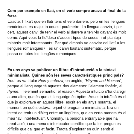
Com per exemple en llatí, on el verb sempre anava al final de la
frase.
Exacte. I fixa’t que en llatí tens el verb darrere, però en les llengües
romàniques es reajusta aquest paràmetre. La llengua canvia, i per
cert, aquest canvi de tenir el verb al darrere a tenir-lo davant és molt
comú. Aquí veus la fluïdesa d’aquest tipus de coses, i et planteja
misteris molt interessants. Per què dimonis va canviar del llatí a les
llengües romàniques? I és un canvi bastant sistemàtic, perquè
passa en totes les llengües romàniques.
Fa uns anys va publicar un llibre d’introducció a la sintaxi
minimalista. Quines són les seves característiques principals?
Aquí es va titular
Pies y cabeza
, en anglès, “
Rhyme and Reason
”,
perquè el llenguatge té aquests dos elements: l’element fonètic, el
rhyme
, i l’element semàntic, el
reason
. Aquesta intuïció s’ha d’afegir
a una altra, que és que el llenguatge és òptim. Aquesta intuïció és el
que jo explorava en aquest llibre, escrit en els anys noranta, el
moment en què s’estava forjant el programa minimalista. Era un
intent de tenir un diàleg entre un lingüista, que en certa manera és el
meu “avi intel·lectual”, Chomsky, la persona entranyable que ha
creat això, i una mena d’interlocutor científic que fa les preguntes
difícils que cal que et facin. Tracta d’explorar en quin sentit el