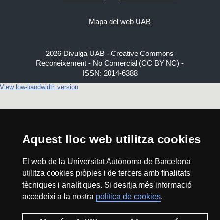
Mapa del web UAB
2026 Divulga UAB - Creative Commons
Reconeixement - No Comercial (CC BY NC) -
ISSN: 2014-6388
View low-bandwidth version
Aquest lloc web utilitza cookies
El web de la Universitat Autònoma de Barcelona
utilitza cookies pròpies i de tercers amb finalitats
tècniques i analítiques. Si desitja més informació
accedeixi a la nostra
política de cookies
.