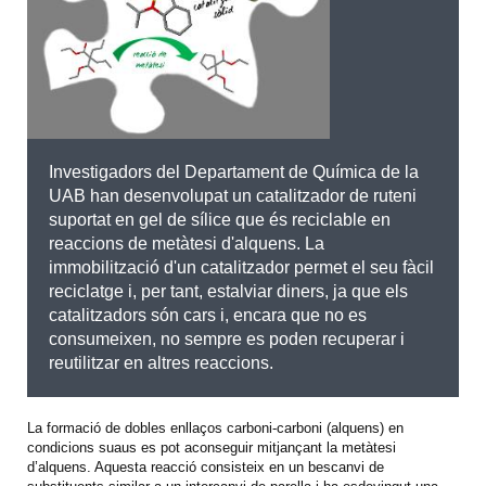
Investigadors del Departament de Química de la
UAB han desenvolupat un catalitzador de ruteni
suportat en gel de sílice que és reciclable en
reaccions de metàtesi d'alquens. La
immobilització d'un catalitzador permet el seu fàcil
reciclatge i, per tant, estalviar diners, ja que els
catalitzadors són cars i, encara que no es
consumeixen, no sempre es poden recuperar i
reutilitzar en altres reaccions.
La formació de dobles enllaços carboni-carboni (alquens) en
condicions suaus es pot aconseguir mitjançant la metàtesi
d’alquens. Aquesta reacció consisteix en un bescanvi de