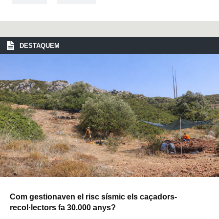
DESTAQUEM
Com gestionaven el risc sísmic els caçadors-
recol·lectors fa 30.000 anys?