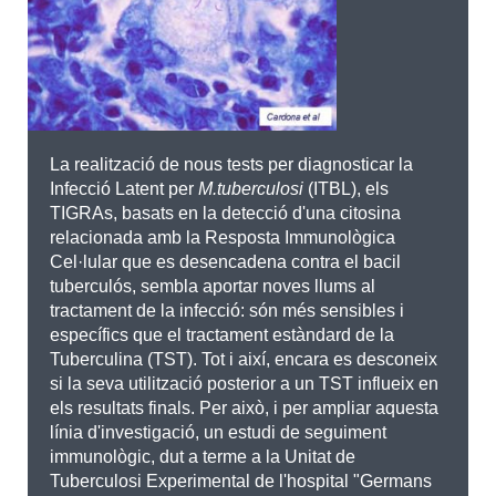
La realització de nous tests per diagnosticar la
Infecció Latent per
M.tuberculosi
(ITBL), els
TIGRAs, basats en la detecció d'una citosina
relacionada amb la Resposta Immunològica
Cel·lular que es desencadena contra el bacil
tuberculós, sembla aportar noves llums al
tractament de la infecció: són més sensibles i
específics que el tractament estàndard de la
Tuberculina (TST). Tot i així, encara es desconeix
si la seva utilització posterior a un TST influeix en
els resultats finals. Per això, i per ampliar aquesta
línia d'investigació, un estudi de seguiment
immunològic, dut a terme a la Unitat de
Tuberculosi Experimental de l'hospital "Germans