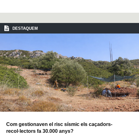
DESTAQUEM
Com gestionaven el risc sísmic els caçadors-
recol·lectors fa 30.000 anys?