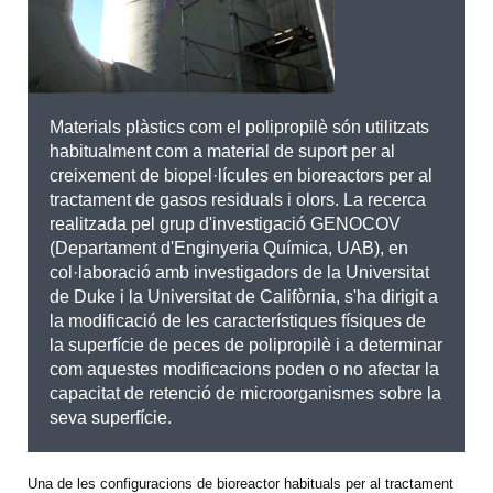
Materials plàstics com el polipropilè són utilitzats
habitualment com a material de suport per al
creixement de biopel·lícules en bioreactors per al
tractament de gasos residuals i olors. La recerca
realitzada pel grup d'investigació GENOCOV
(Departament d'Enginyeria Química, UAB), en
col·laboració amb investigadors de la Universitat
de Duke i la Universitat de Califòrnia, s'ha dirigit a
la modificació de les característiques físiques de
la superfície de peces de polipropilè i a determinar
com aquestes modificacions poden o no afectar la
capacitat de retenció de microorganismes sobre la
seva superfície.
Una de les configuracions de bioreactor habituals per al tractament