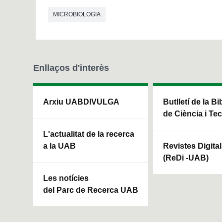
MICROBIOLOGIA
Enllaços d'interès
Arxiu UABDIVULGA
Butlletí de la Bi
de Ciència i Te
L'actualitat de la recerca
a la UAB
Revistes Digita
(ReDi -UAB)
Les notícies
del Parc de Recerca UAB