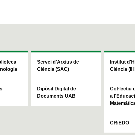
blioteca
Servei d'Arxius de
Institut d'H
cnologia
Ciència (SAC)
Ciència (I
ls
Dipòsit Digital de
Col·lectiu
Documents UAB
a l'Educaci
Matemàtic
CRiEDO