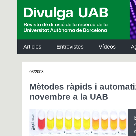
p
a
l
Articles
Entrevistes
Vídeos
A
03/2008
Mètodes ràpids i automati
novembre a la UAB