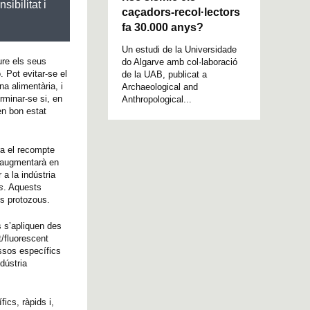
ibilitat i
caçadors-recol·lectors
fa 30.000 anys?
Un estudi de la Universidade
ure els seus
do Algarve amb col·laboració
 Pot evitar-se el
de la UAB, publicat a
a alimentària, i
Archaeological and
erminar-se si, en
Anthropological...
 en bon estat
ra el recompte
s augmentarà en
 a la indústria
s
. Aquests
ls protozous.
s s’apliquen des
/fluorescent
ssos específics
dústria
ics, ràpids i,