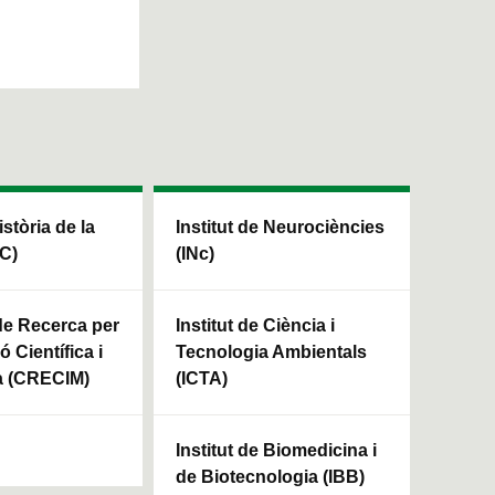
istòria de la
Institut de Neurociències
HC)
(INc)
 de Recerca per
Institut de Ciència i
ó Científica i
Tecnologia Ambientals
a (CRECIM)
(ICTA)
Institut de Biomedicina i
de Biotecnologia (IBB)