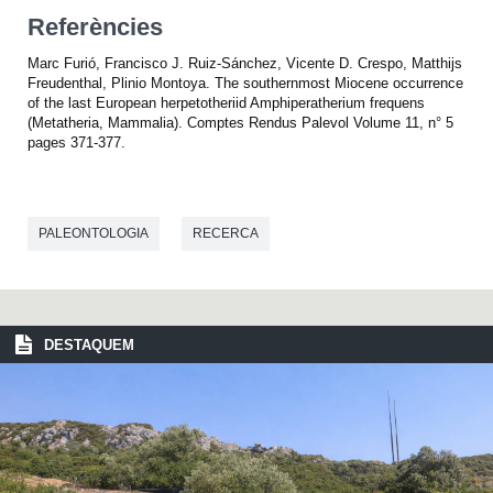
Referències
Marc Furió, Francisco J. Ruiz-Sánchez, Vicente D. Crespo, Matthijs
Freudenthal, Plinio Montoya. The southernmost Miocene occurrence
of the last European herpetotheriid Amphiperatherium frequens
(Metatheria, Mammalia). Comptes Rendus Palevol Volume 11, n° 5
pages 371-377.
PALEONTOLOGIA
RECERCA
DESTAQUEM