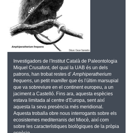
Investigadors de l'Institut Català de Paleontologia
Miquel Crusafont, del qual la UAB és un dels
patrons, han trobat restes d'
Amphiperatherium
frequens
, un petit mamífer que és l'últim marsupial
que va sobreviure en el continent europeu, a un
jaciment a Castelló. Fins ara, aquesta espècies
estava limitada al centre d'Europa, sent així
aquesta la seva presència més meridional.
Aquesta troballa obre nous interrogants sobre els
ecosistemes mediterranis del Miocè, així com
sobre les característiques biològiques de la pròpia
espècie.