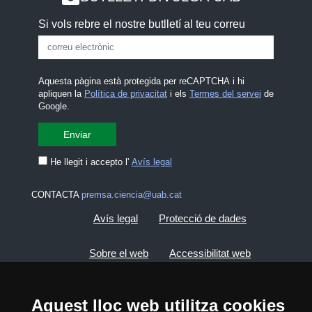
Si vols rebre el nostre butlletí al teu correu
Aquesta pàgina està protegida per reCAPTCHA i hi
apliquen la
Política de privacitat
i els
Termes del servei
de
Google.
He llegit i accepto l'
Avís legal
CONTACTA
premsa.ciencia@uab.cat
Avís legal
Protecció de dades
Sobre el web
Accessibilitat web
Mapa del web UAB
Aquest lloc web utilitza cookies