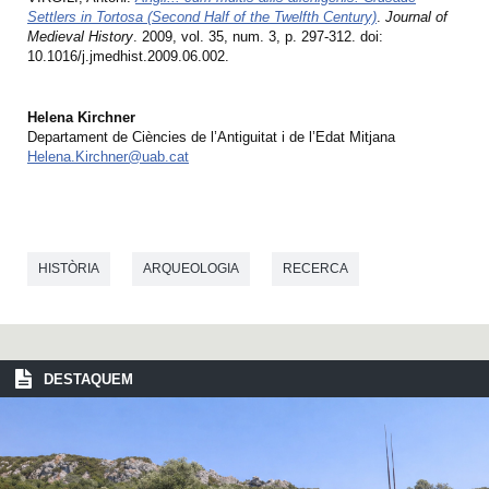
Settlers in Tortosa (Second Half of the Twelfth Century)
.
Journal of
Medieval History
. 2009, vol. 35, num. 3, p. 297-312. doi:
10.1016/j.jmedhist.2009.06.002.
Helena Kirchner
Departament de Ciències de l’Antiguitat i de l’Edat Mitjana
Helena.Kirchner@uab.cat
HISTÒRIA
ARQUEOLOGIA
RECERCA
DESTAQUEM