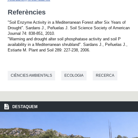
Referències
"Soil Enzyme Activity in a Mediterranean Forest after Six Years of
Drought". Sardans J., Peñuelas J. Soil Science Society of American
Journal 74: 838-851, 2010.
"Warming and drought alter soil phosphatase activity and soil P
availability in a Mediterranean shrubland". Sardans J., Peñuelas J.,
Estiarte M. Plant and Soil 289: 227-238, 2006.
CIÈNCIES AMBIENTALS
ECOLOGIA
RECERCA
DESTAQUEM