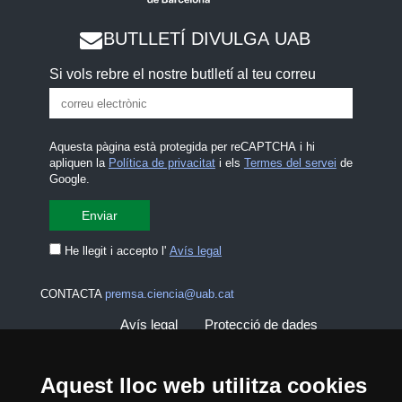
BUTLLETÍ DIVULGA UAB
Si vols rebre el nostre butlletí al teu correu
Aquesta pàgina està protegida per reCAPTCHA i hi
apliquen la
Política de privacitat
i els
Termes del servei
de
Google.
He llegit i accepto l'
Avís legal
CONTACTA
premsa.ciencia@uab.cat
Avís legal
Protecció de dades
Sobre el web
Accessibilitat web
Aquest lloc web utilitza cookies