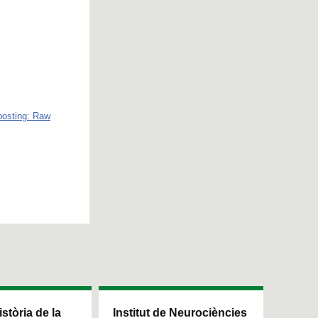
posting: Raw
istòria de la
Institut de Neurociències