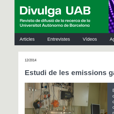
p
a
l
Articles
Entrevistes
Vídeos
A
12/2014
Estudi de les emissions 