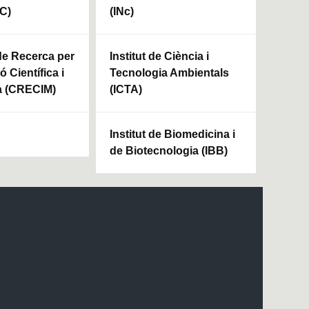
HC)
(INc)
 de Recerca per
Institut de Ciència i
ó Científica i
Tecnologia Ambientals
a (CRECIM)
(ICTA)
Institut de Biomedicina i
de Biotecnologia (IBB)