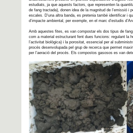
estudiats, ja que aquests factors, que representen la quant
de fang tractada), donen idea de la magnitud de l’emissió i
escales. D’una altra banda, es pretenia també identificar i 
d’impacte ambiental, per exemple, en el marc d’estudis d’An
Amb aquestes fites, es van compostar els dos tipus de fang a 
com a material estructurant fent dues funcions: regulant la
l’activitat biològica) i la porositat, essencial per al submini
procés desenvolupada pel grup de recerca que permet maximitz
per l’aeració del procés. Els compostos gasosos es van de