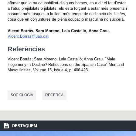
afirmar que la no ocupabilitat d’alguns homes, es a dir el fet d’estar
a l’atur, prejubilats o jubilats, els esta forçant a estar més presents i
assumir més tasques a la llar i més temps de dedicació als fills/es,
cosa que en conjuntures de plena ocupació masculina no succeïa.
Vicent Borràs. Sara Moreno, Laia Castello, Anna Grau.
Vicent.Borras@uab.cat
Referències
Vicent Borràs; Sara Moreno; Laia Castelló; Anna Grau. "Male
Hegemony in Decline? Reflections on the Spanish Case" Men and
Masculinities, Volume 15, issue 4, p. 406-423.
SOCIOLOGIA
RECERCA
DESTAQUEM