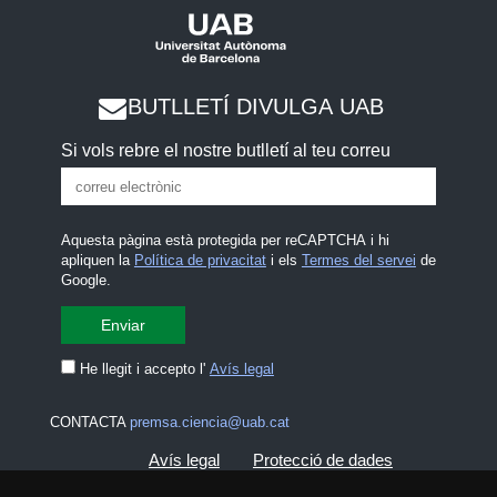
BUTLLETÍ DIVULGA UAB
Si vols rebre el nostre butlletí al teu correu
Aquesta pàgina està protegida per reCAPTCHA i hi
apliquen la
Política de privacitat
i els
Termes del servei
de
Google.
He llegit i accepto l'
Avís legal
CONTACTA
premsa.ciencia@uab.cat
Avís legal
Protecció de dades