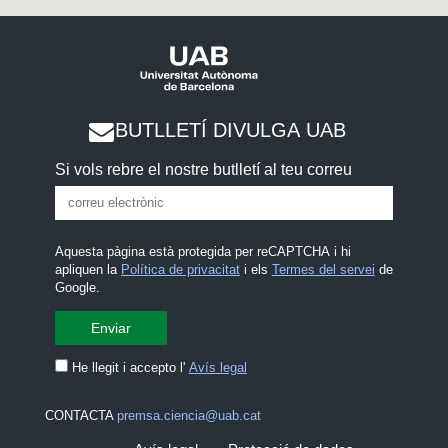
BUTLLETÍ DIVULGA UAB
Si vols rebre el nostre butlletí al teu correu
Aquesta pàgina està protegida per reCAPTCHA i hi
apliquen la
Política de privacitat
i els
Termes del servei
de
Google.
He llegit i accepto l'
Avís legal
CONTACTA
premsa.ciencia@uab.cat