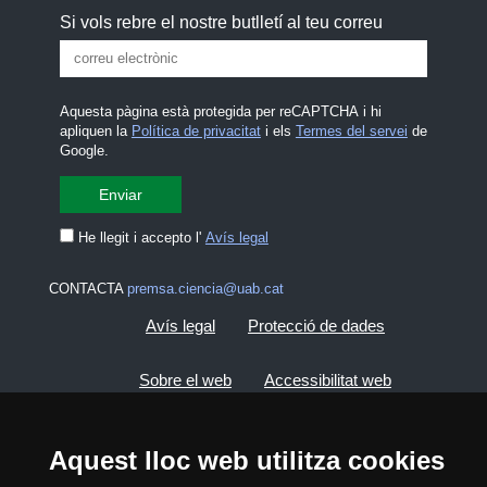
Si vols rebre el nostre butlletí al teu correu
Aquesta pàgina està protegida per reCAPTCHA i hi
apliquen la
Política de privacitat
i els
Termes del servei
de
Google.
He llegit i accepto l'
Avís legal
CONTACTA
premsa.ciencia@uab.cat
Avís legal
Protecció de dades
Sobre el web
Accessibilitat web
Mapa del web UAB
Aquest lloc web utilitza cookies