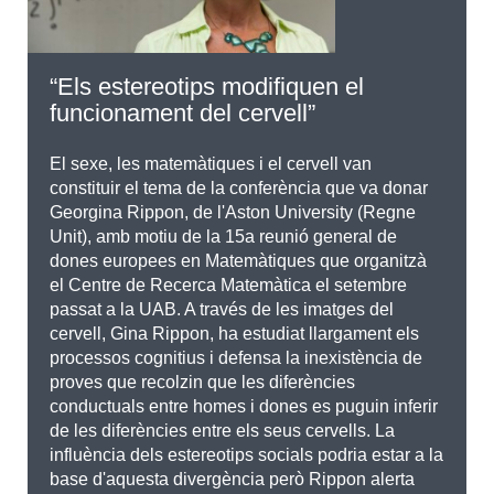
“Els estereotips modifiquen el
funcionament del cervell”
El sexe, les matemàtiques i el cervell van
constituir el tema de la conferència que va donar
Georgina Rippon, de l'Aston University (Regne
Unit), amb motiu de la 15a reunió general de
dones europees en Matemàtiques que organitzà
el Centre de Recerca Matemàtica el setembre
passat a la UAB. A través de les imatges del
cervell, Gina Rippon, ha estudiat llargament els
processos cognitius i defensa la inexistència de
proves que recolzin que les diferències
conductuals entre homes i dones es puguin inferir
de les diferències entre els seus cervells. La
influència dels estereotips socials podria estar a la
base d'aquesta divergència però Rippon alerta