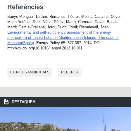
Referències
Sanyé-Mengual, Esther; Romanos, Héctor; Molina, Catalina; Oliver,
Maria Antònia, Ruiz, Núria, Pérez, Marta; Carreras, David; Boada,
Martí; Garcia-Orellana, Jordi; Duch, Jordi; Rieradevall, Joan.
Environmental and self-sufficiency assessment of the energy
metabolism of tourist hubs on Mediterranean Islands: The case of
Menorca(Spain)
. Energy Policy 65: 377-387. 2014. DOI:
http://dx.doi.org/10.1016/j.enpol.2013.10.011.
CIÈNCIES AMBIENTALS
RECERCA
DESTAQUEM