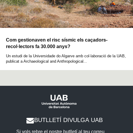
Com gestionaven el risc sísmic els caçadors-
recol·lectors fa 30.000 anys?
Un estudi de la Universidade do Algarve amb col·laboració de la UAB,
publicat a Archaeological and Anthropological...
BUTLLETÍ DIVULGA UAB
Si vols rebre el nostre butlletí al teu correu