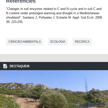
Referències
"Changes in soil enzymes related to C and N cycle and in soil C and
N content under prolonged warming and drought in a Mediterranean
shrubland". Sardans J, Peñuelas J, Estiarte M. Appl. Soil Ecol. 2008
39: 223-235.
CIÈNCIES AMBIENTALS
ECOLOGIA
RECERCA
DESTAQUEM