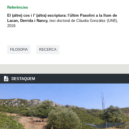
Referències
El (altre) cos i l’ (altra) escriptura: l'últim Pasolini a la llum de
Lacan, Derrida i Nancy,
tesi doctoral de Clàudia González (UAB),
2019.
FILOSOFIA
RECERCA
DESTAQUEM