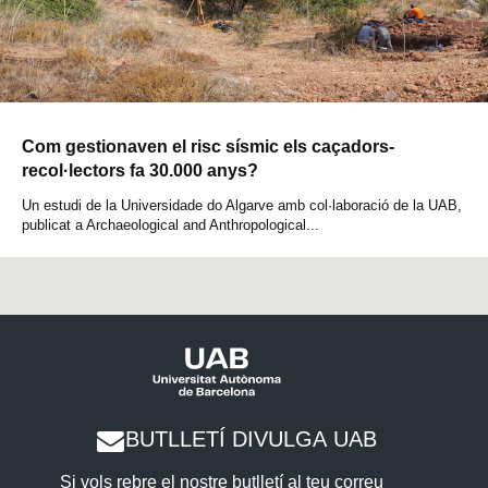
Com gestionaven el risc sísmic els caçadors-
recol·lectors fa 30.000 anys?
Un estudi de la Universidade do Algarve amb col·laboració de la UAB,
publicat a Archaeological and Anthropological...
BUTLLETÍ DIVULGA UAB
Si vols rebre el nostre butlletí al teu correu