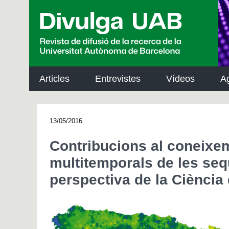
p
a
l
Articles
Entrevistes
Vídeos
A
13/05/2016
Contribucions al coneixem
multitemporals de les sequ
perspectiva de la Ciència