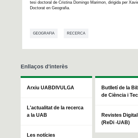
tesi doctoral de Cristina Domingo Marimon, dirigida per Xav
Doctorat en Geografia.
GEOGRAFIA
RECERCA
Enllaços d'interès
Arxiu UABDIVULGA
Butlletí de la Bi
de Ciència i Te
L'actualitat de la recerca
a la UAB
Revistes Digita
(ReDi -UAB)
Les notícies