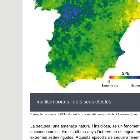
multitemporals i dels seus efectes.
Exemple de mapa SPEI calculat a una escala temporal de 24 mesos (maig 200
La sequera, una amenaça natural i insidiosa, és un fenomen
socioeconòmics. En els últims anys l’interès en el seguimen
extremes esdevingudes. Aquests episodis de sequera tenen d