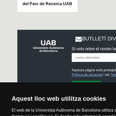
del Parc de Recerca UAB
BUTLLETÍ DI
Si vols rebre el nostre bu
Aquesta pàgina està protegid
Política de privacitat
i els
Ter
He llegit i accepto l'
Avís l
Aquest lloc web utilitza cookies
El web de la Universitat Autònoma de Barcelona utilitza c