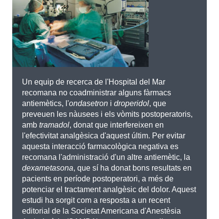
Un equip de recerca de l'Hospital del Mar
recomana no coadministrar alguns fàrmacs
antiemètics, l'
ondasetron
i
droperidol
, que
preveuen les nàusees i els vòmits postoperatoris,
amb
tramadol
, donat que interfereixen en
l'efectivitat analgèsica d'aquest últim. Per evitar
aquesta interacció farmacològica negativa es
recomana l'administració d'un altre antiemètic, la
dexametasona
, que sí ha donat bons resultats en
pacients en període postoperatori, a més de
potenciar el tractament analgèsic del dolor. Aquest
estudi ha sorgit com a resposta a un recent
editorial de la Societat Americana d'Anestèsia