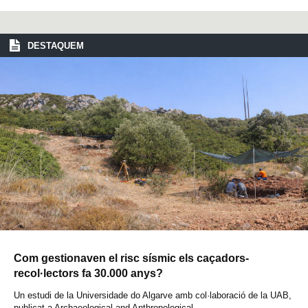
DESTAQUEM
Com gestionaven el risc sísmic els caçadors-
recol·lectors fa 30.000 anys?
Un estudi de la Universidade do Algarve amb col·laboració de la UAB,
publicat a Archaeological and Anthropological...