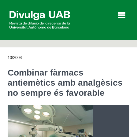
p
a
l
10/2008
Articles
Entrevistes
Vídeos
Combinar fàrmacs
antiemètics amb analgèsics
no sempre és favorable
Agenda
English
Español
CERCAR