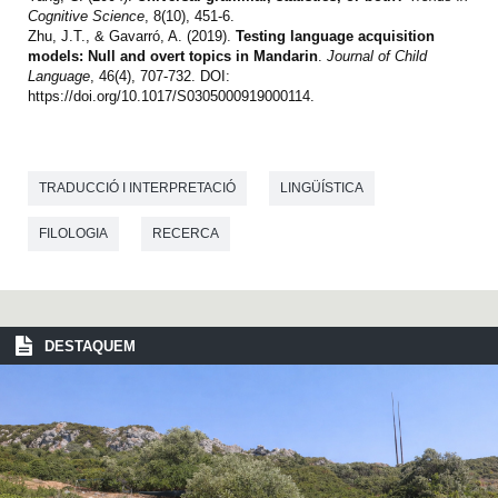
Cognitive Science
, 8(10), 451-6.
Zhu, J.T., & Gavarró, A. (2019).
Testing language acquisition
models: Null and overt topics in Mandarin
.
Journal of Child
Language
, 46(4), 707-732. DOI:
https://doi.org/10.1017/S0305000919000114.
TRADUCCIÓ I INTERPRETACIÓ
LINGÜÍSTICA
FILOLOGIA
RECERCA
DESTAQUEM