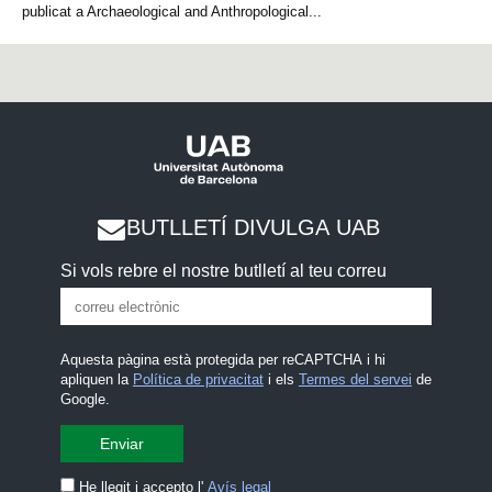
publicat a Archaeological and Anthropological...
BUTLLETÍ DIVULGA UAB
Si vols rebre el nostre butlletí al teu correu
Aquesta pàgina està protegida per reCAPTCHA i hi
apliquen la
Política de privacitat
i els
Termes del servei
de
Google.
He llegit i accepto l'
Avís legal