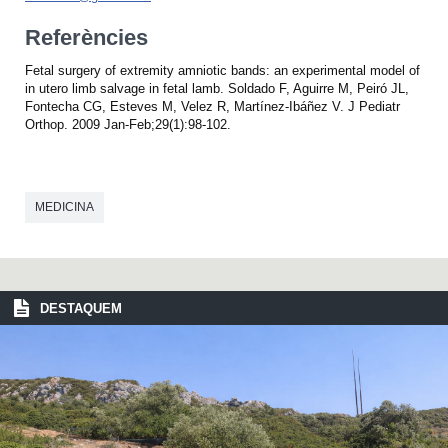
Referències
Fetal surgery of extremity amniotic bands: an experimental model of
in utero limb salvage in fetal lamb. Soldado F, Aguirre M, Peiró JL,
Fontecha CG, Esteves M, Velez R, Martínez-Ibáñez V. J Pediatr
Orthop. 2009 Jan-Feb;29(1):98-102.
MEDICINA
DESTAQUEM