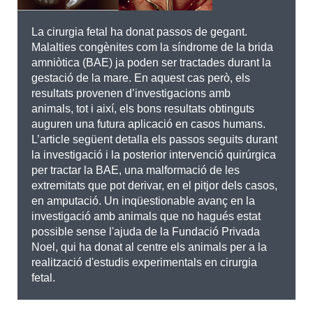
La cirurgia fetal ha donat passos de gegant.
Malalties congènites com la síndrome de la brida
amniòtica (BAE) ja poden ser tractades durant la
gestació de la mare. En aquest cas però, els
resultats provenen d’investigacions amb
animals, tot i així, els bons resultats obtinguts
auguren una futura aplicació en casos humans.
L’article següent detalla els passos seguits durant
la investigació i la posterior intervenció quirúrgica
per tractar la BAE, una malformació de les
extremitats que pot derivar, en el pitjor dels casos,
en amputació. Un inqüestionable avanç en la
investigació amb animals que no hagués estat
possible sense l'ajuda de l
a Fundació Privada
Noel, qui ha donat al centre els animals per a la
realització d'estudis experimentals en cirurgia
fetal.