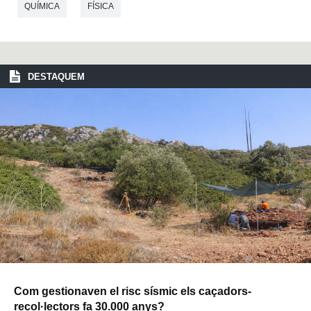
QUÍMICA
FÍSICA
DESTAQUEM
Com gestionaven el risc sísmic els caçadors-
recol·lectors fa 30.000 anys?