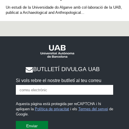
Un estudi de la Universidade do Algarve amb col·laboració de la UAB,
publicat a Archaeological and Anthropological...
BUTLLETÍ DIVULGA UAB
Si vols rebre el nostre butlletí al teu correu
Aquesta pàgina està protegida per reCAPTCHA i hi
apliquen la
Política de privacitat
i els
Termes del servei
de
Google.