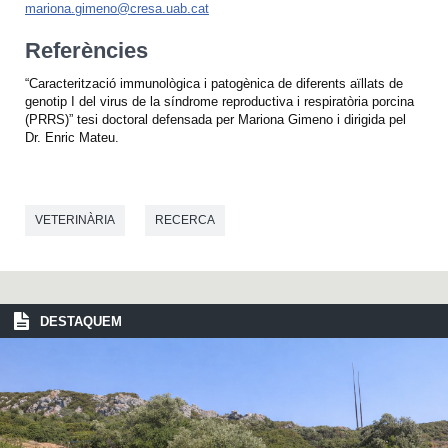
mariona.gimeno@cresa.uab.cat
Referències
“Caracterització immunològica i patogènica de diferents aïllats de
genotip I del virus de la síndrome reproductiva i respiratòria porcina
(PRRS)” tesi doctoral defensada per Mariona Gimeno i dirigida pel
Dr. Enric Mateu.
VETERINÀRIA
RECERCA
DESTAQUEM