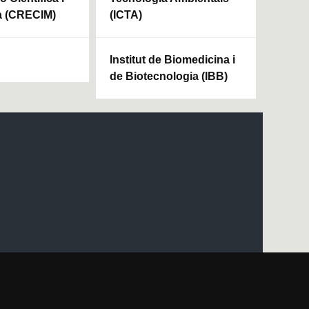
a (CRECIM)
(ICTA)
Institut de Biomedicina i
de Biotecnologia (IBB)