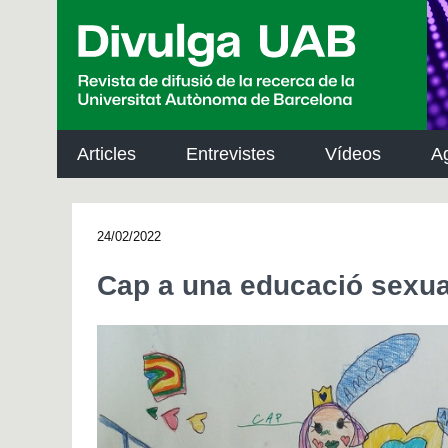
p
a
l
Articles
Entrevistes
Vídeos
A
24/02/2022
Cap a una educació sexual