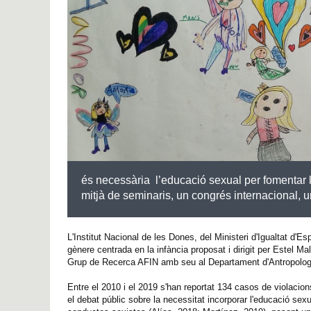
és necessària l’educació sexual per fomentar l
mitjà de seminaris, un congrés internacional, 
L'Institut Nacional de les Dones, del Ministeri d'Igualtat d'E
gènere centrada en la infància proposat i dirigit per Estel Ma
Grup de Recerca AFIN amb seu al Departament d'Antropologia
Entre el 2010 i el 2019 s'han reportat 134 casos de violaci
el debat públic sobre la necessitat incorporar l'educació sex