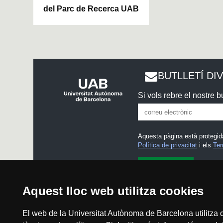
del Parc de Recerca UAB
BUTLLETÍ DI
Si vols rebre el nostre bu
Aquesta pàgina està protegid
Política de privacitat
i els
Ter
He llegit i accepto l'
Avís l
Aquest lloc web utilitza cookies
El web de la Universitat Autònoma de Barcelona utilitza c