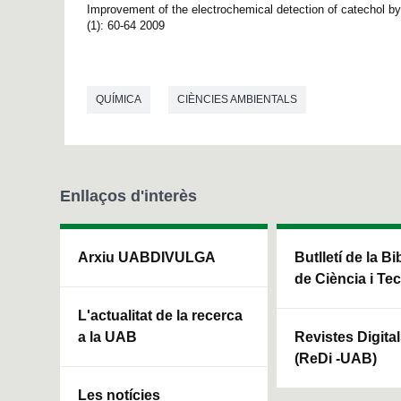
Improvement of the electrochemical detection of catechol 
(1): 60-64 2009
QUÍMICA
CIÈNCIES AMBIENTALS
Enllaços d'interès
Arxiu UABDIVULGA
Butlletí de la Bi
de Ciència i Te
L'actualitat de la recerca
a la UAB
Revistes Digita
(ReDi -UAB)
Les notícies